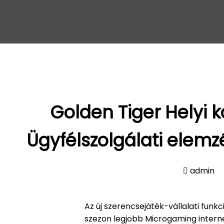
Golden Tiger Helyi k
Ügyfélszolgálati elemzé
admin
Az új szerencsejáték-vállalati funk
szezon legjobb Microgaming internet