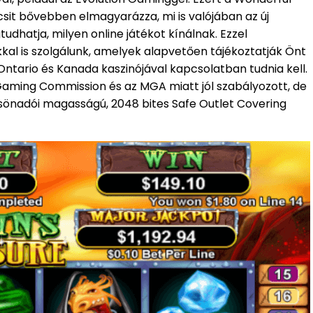
sit bővebben elmagyarázza, mi is valójában az új
udhatja, milyen online játékot kínálnak. Ezzel
al is szolgálunk, amelyek alapvetően tájékoztatják Önt
 Ontario és Kanada kaszinójával kapcsolatban tudnia kell.
Gaming Commission és az MGA miatt jól szabályozott, de
sönadói magasságú, 2048 bites Safe Outlet Covering