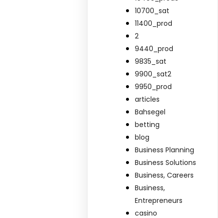
10700_sat
11400_prod
2
9440_prod
9835_sat
9900_sat2
9950_prod
articles
Bahsegel
betting
blog
Business Planning
Business Solutions
Business, Careers
Business,
Entrepreneurs
casino