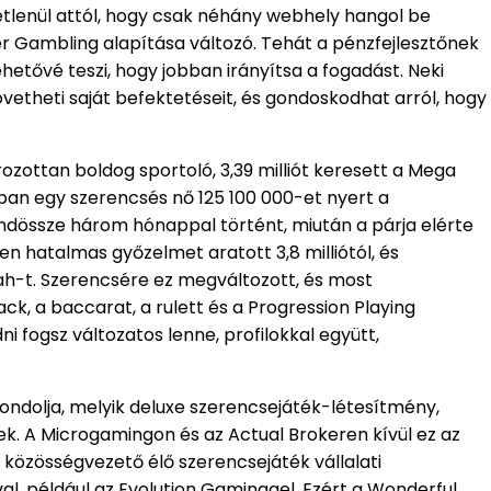
tlenül attól, hogy csak néhány webhely hangol be
er Gambling alapítása változó. Tehát a pénzfejlesztőnek
hetővé teszi, hogy jobban irányítsa a fogadást.
Neki
etheti saját befektetéseit, és gondoskodhat arról, hogy
ottan boldog sportoló, 3,39 milliót keresett a Mega
an egy szerencsés nő 125 100 000-et nyert a
ndössze három hónappal történt, miután a párja elérte
ben hatalmas győzelmet aratott 3,8 milliótól, és
ah-t. Szerencsére ez megváltozott, és most
ck, a baccarat, a rulett és a Progression Playing
i fogsz változatos lenne, profilokkal együtt,
ondolja, melyik deluxe szerencsejáték-létesítmény,
ek. A Microgamingon és az Actual Brokeren kívül ez az
közösségvezető élő szerencsejáték vállalati
al, például az Evolution Gaminggel. Ezért a Wonderful