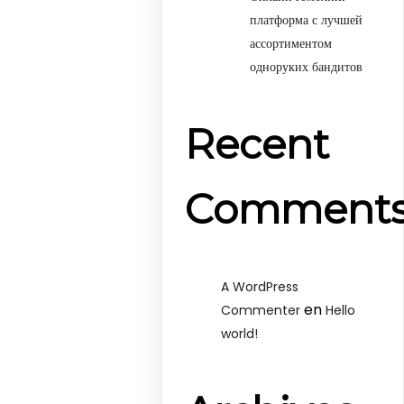
платформа с лучшей
ассортиментом
одноруких бандитов
Recent
Comment
A WordPress
en
Commenter
Hello
world!