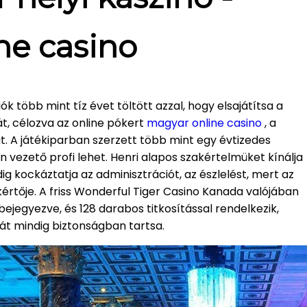
ne casino
iók több mint tíz évet töltött azzal, hogy elsajátítsa a
ját, célozva az online pókert
magyar online casino
, a
t. A játékiparban szerzett több mint egy évtizedes
 vezető profi lehet. Henri alapos szakértelmüket kínálja
 kockáztatja az adminisztrációt, az észlelést, mert az
kértője. A friss Wonderful Tiger Casino Kanada valójában
egyezve, és 128 darabos titkosítással rendelkezik,
t mindig biztonságban tartsa.