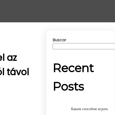
Buscar
l az
Recent
l távol
Posts
Каким способом играть