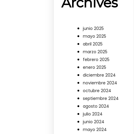
Archives
junio 2025
mayo 2025
abril 2025
marzo 2025
febrero 2025
enero 2025
diciembre 2024
noviembre 2024
octubre 2024
septiembre 2024
agosto 2024
julio 2024
junio 2024
mayo 2024