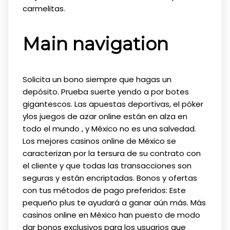
carmelitas.
Main navigation
Solicita un bono siempre que hagas un
depósito. Prueba suerte yendo a por botes
gigantescos. Las apuestas deportivas, el póker
ylos juegos de azar online están en alza en
todo el mundo , y México no es una salvedad.
Los mejores casinos online de México se
caracterizan por la tersura de su contrato con
el cliente y que todas las transacciones son
seguras y están encriptadas. Bonos y ofertas
con tus métodos de pago preferidos: Este
pequeño plus te ayudará a ganar aún más. Más
casinos online en México han puesto de modo
dar bonos exclusivos para los usuarios que