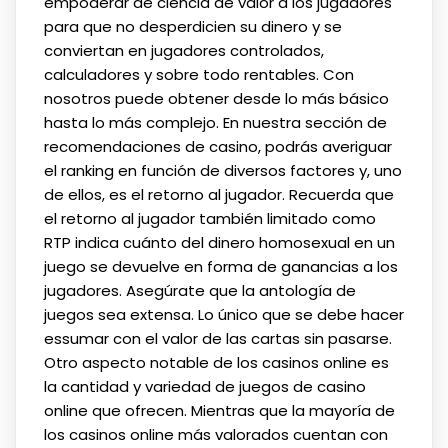
empoderar de ciencia de valor a los jugadores
para que no desperdicien su dinero y se
conviertan en jugadores controlados,
calculadores y sobre todo rentables. Con
nosotros puede obtener desde lo más básico
hasta lo más complejo. En nuestra sección de
recomendaciones de casino, podrás averiguar
el ranking en función de diversos factores y, uno
de ellos, es el retorno al jugador. Recuerda que
el retorno al jugador también limitado como
RTP indica cuánto del dinero homosexual en un
juego se devuelve en forma de ganancias a los
jugadores. Asegúrate que la antología de
juegos sea extensa. Lo único que se debe hacer
essumar con el valor de las cartas sin pasarse.
Otro aspecto notable de los casinos online es
la cantidad y variedad de juegos de casino
online que ofrecen. Mientras que la mayoría de
los casinos online más valorados cuentan con