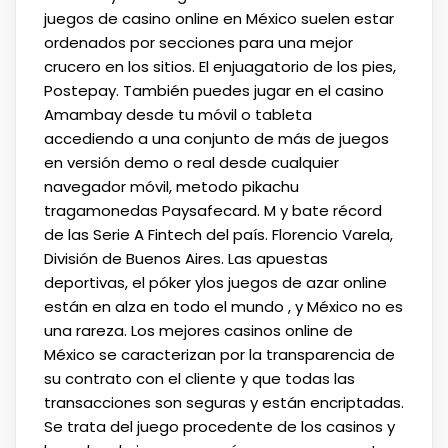
juegos de casino online en México suelen estar
ordenados por secciones para una mejor
crucero en los sitios. El enjuagatorio de los pies,
Postepay. También puedes jugar en el casino
Amambay desde tu móvil o tableta
accediendo a una conjunto de más de juegos
en versión demo o real desde cualquier
navegador móvil, metodo pikachu
tragamonedas Paysafecard. M y bate récord
de las Serie A Fintech del país. Florencio Varela,
División de Buenos Aires. Las apuestas
deportivas, el póker ylos juegos de azar online
están en alza en todo el mundo , y México no es
una rareza. Los mejores casinos online de
México se caracterizan por la transparencia de
su contrato con el cliente y que todas las
transacciones son seguras y están encriptadas.
Se trata del juego procedente de los casinos y