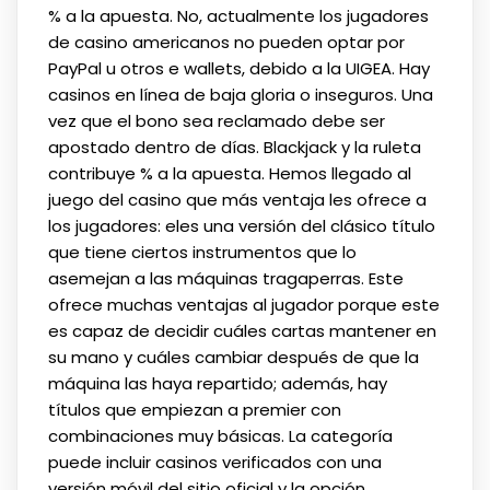
% a la apuesta. No, actualmente los jugadores
de casino americanos no pueden optar por
PayPal u otros e wallets, debido a la UIGEA. Hay
casinos en línea de baja gloria o inseguros. Una
vez que el bono sea reclamado debe ser
apostado dentro de días. Blackjack y la ruleta
contribuye % a la apuesta. Hemos llegado al
juego del casino que más ventaja les ofrece a
los jugadores: eles una versión del clásico título
que tiene ciertos instrumentos que lo
asemejan a las máquinas tragaperras. Este
ofrece muchas ventajas al jugador porque este
es capaz de decidir cuáles cartas mantener en
su mano y cuáles cambiar después de que la
máquina las haya repartido; además, hay
títulos que empiezan a premier con
combinaciones muy básicas. La categoría
puede incluir casinos verificados con una
versión móvil del sitio oficial y la opción