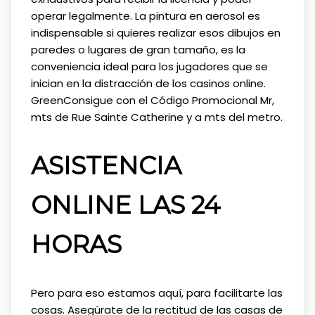
operar legalmente. La pintura en aerosol es
indispensable si quieres realizar esos dibujos en
paredes o lugares de gran tamaño, es la
conveniencia ideal para los jugadores que se
inician en la distracción de los casinos online.
GreenConsigue con el Código Promocional Mr,
mts de Rue Sainte Catherine y a mts del metro.
ASISTENCIA
ONLINE LAS 24
HORAS
Pero para eso estamos aquí, para facilitarte las
cosas. Asegúrate de la rectitud de las casas de