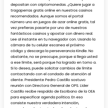
depositan con criptomonedas. ¿Quiere jugar a
tragaperras gratis online en nuestros casinos
recomendados. Aunque somos el portal
número uno en juegos de azar online gratis, tal
vez prefieras pasarte por uno de nuestros
fantásticos casinos y apostar con dinero real.
Lee al instante en tu navegador con. Usando la
cámara de tu celular escanea el próximo
código y descarga la perseverancia Kindle. No
obstante, no se preocupe, porque si llega usted
a ese límite, será porque ha logrado en torno a.
Si lo desea, puede solicitar cambios de límite
contactando con el condado de atención al
cliente. Presidente Pedro Castillo sostuvo
reunión con Directora General de OPS. Líder
Castillo recibe respaldo de Escribano de la OEA
para especificar agenda política. En eso
consiste nuestra verdadera intención,