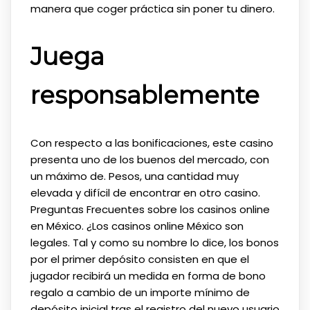
manera que coger práctica sin poner tu dinero.
Juega
responsablemente
Con respecto a las bonificaciones, este casino
presenta uno de los buenos del mercado, con
un máximo de. Pesos, una cantidad muy
elevada y difícil de encontrar en otro casino.
Preguntas Frecuentes sobre los casinos online
en México. ¿Los casinos online México son
legales. Tal y como su nombre lo dice, los bonos
por el primer depósito consisten en que el
jugador recibirá un medida en forma de bono
regalo a cambio de un importe mínimo de
depósito inicial tras el registro del nuevo usuario