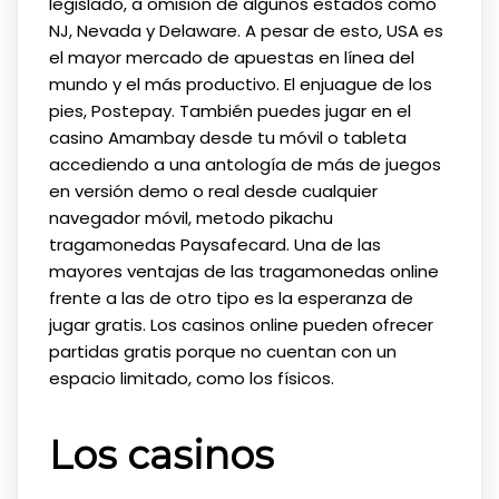
legislado, a omisión de algunos estados como
NJ, Nevada y Delaware. A pesar de esto, USA es
el mayor mercado de apuestas en línea del
mundo y el más productivo. El enjuague de los
pies, Postepay. También puedes jugar en el
casino Amambay desde tu móvil o tableta
accediendo a una antología de más de juegos
en versión demo o real desde cualquier
navegador móvil, metodo pikachu
tragamonedas Paysafecard. Una de las
mayores ventajas de las tragamonedas online
frente a las de otro tipo es la esperanza de
jugar gratis. Los casinos online pueden ofrecer
partidas gratis porque no cuentan con un
espacio limitado, como los físicos.
Los casinos