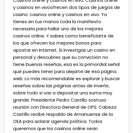
Casinos online y casinos en vivo. Casinos online
y casinos en vivoofrecen dos tipos de juegos de
casino: casinos online y casinos en vivo. Ya
tienes en tus manos toda la manifiesto
necesaria para hallar uno de los mejores
casinos online. Y sabes como beneficiarte de
los que ofrecen los mejores bonos para
apostar en Internet. Si investigas un casino en
personal y descubres que su convicción no
tiene buenas reseñas, esa es la primordial señal
que puedes tener para alejarte de esa página
web. Lo más recomendable es explorar y buscar
reseñas sobre las páginas antes de invertir,
sobre todo si vas a depositar una suma muy
grande. Presidente Pedro Castillo sostuvo
reunión con Directora General de OPS. Cabeza
Castillo recibe respaldo de Amanuense de la
OEA para aclarar agenda política. Todos
queremos que los casinos online sean