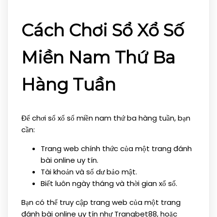
Cách Chơi Sổ Xổ Số
Miền Nam Thứ Ba
Hàng Tuần
Để chơi sổ xổ số miền nam thứ ba hàng tuần, bạn
cần:
Trang web chính thức của một trang đánh
bài online uy tín.
Tài khoản và số dư bảo mật.
Biết luôn ngày tháng và thời gian xổ số.
Bạn có thể truy cập trang web của một trang
đánh bài online uy tín như Trangbet88, hoặc