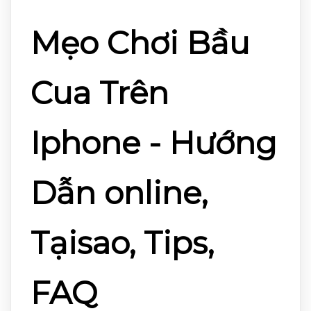
Mẹo Chơi Bầu
Cua Trên
Iphone - Hướng
Dẫn online,
Tạisao, Tips,
FAQ