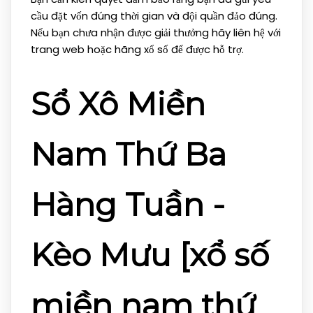
cầu đặt vốn đúng thời gian và đội quần đảo đúng.
Nếu bạn chưa nhận được giải thưởng hãy liên hệ với
trang web hoặc hãng xổ số để được hỗ trợ.
Sổ Xô Miền
Nam Thứ Ba
Hàng Tuần -
Kèo Mưu [xổ số
miền nam thứ