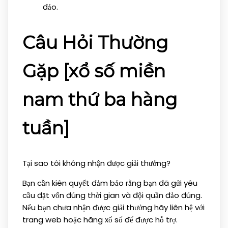
đảo.
Câu Hỏi Thường
Gặp [xổ số miền
nam thứ ba hàng
tuần]
Tại sao tôi không nhận được giải thưởng?
Bạn cần kiên quyết đảm bảo rằng bạn đã gửi yêu
cầu đặt vốn đúng thời gian và đội quần đảo đúng.
Nếu bạn chưa nhận được giải thưởng hãy liên hệ với
trang web hoặc hãng xổ số để được hỗ trợ.