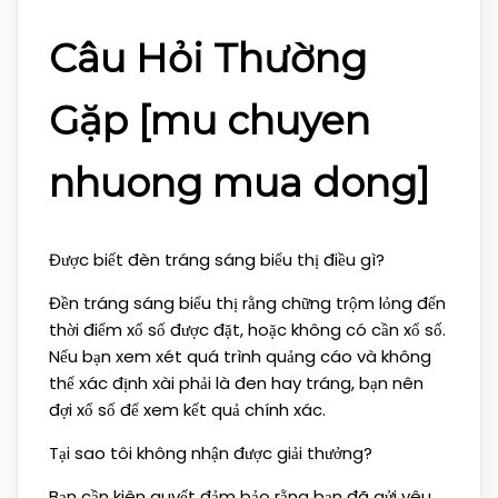
Câu Hỏi Thường
Gặp [mu chuyen
nhuong mua dong]
Được biết đèn tráng sáng biểu thị điều gì?
Đền tráng sáng biểu thị rằng chững trộm lỏng đến
thời điểm xổ số được đặt, hoặc không có cần xổ số.
Nếu bạn xem xét quá trình quảng cáo và không
thể xác định xài phải là đen hay tráng, bạn nên
đợi xổ số để xem kết quả chính xác.
Tại sao tôi không nhận được giải thưởng?
Bạn cần kiên quyết đảm bảo rằng bạn đã gửi yêu