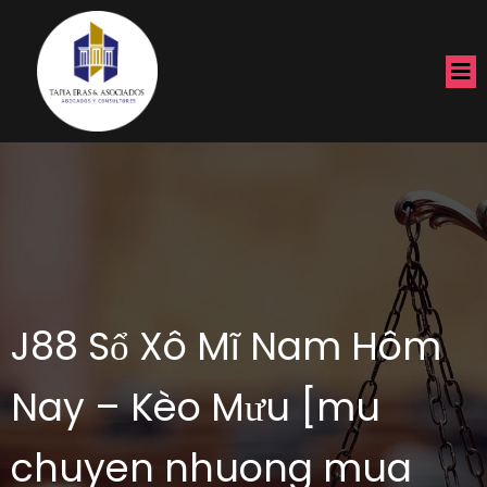
J88 Sổ Xô Mĩ Nam Hôm
Nay – Kèo Mưu [mu
chuyen nhuong mua