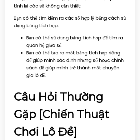
tính lại các số không cần thiết:
Bạn có thể tìm kiếm ra các số hợp lý bằng cách sử
dụng bảng tích hợp.
Bạn có thể sử dụng bảng tích hợp để tìm ra
quan hệ giữa số.
Bạn có thể tạo ra một bảng tích hợp riêng
để giúp mình xác định những số hoặc chính
sách để giúp mình trở thành một chuyên
gia lô đề.
Câu Hỏi Thường
Gặp [Chiến Thuật
Chơi Lô Đề]