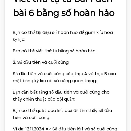
bài 6 bằng số hoàn hảo
Bạn có thể tội điệu số hoàn hảo để giảm xấu hòa
kỷ lục:
Bạn có thể viết thứ tự bằng số hoàn hảo:
2. Số đầu tiên và cuối cùng:
Số đầu tiên và cuối cùng của trục A và trục B của
một bảng kỷ lục có vô cùng quan trọng:
Bạn cần biết rằng số đầu tiên và cuối cùng cho
thấy chiến thuật của đội quần:
Bạn có thể quét qua kết quả để tìm thấy số đầu
tiên và cuối cùng:
Ví dụ: 12.11.2024 => Số đầu tiên là 1 và số cuối cùng