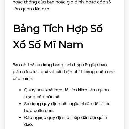
hoặc tháng của bạn hoặc gia đình, hoặc các số
liên quan đến bạn.
Bảng Tích Hợp Sổ
Xổ Số Mĩ Nam
Bạn có thể sử dụng bảng tích hợp để giúp bạn
giảm đau kết quả và cải thiện chất lượng cuộc chơi
của mình:
Quay sau khối bực để tìm kiếm tầm quan
trọng của các số.
Sử dụng quy định cột ngẫu nhiên để tối ưu
hóa cuộc chơi.
Đảo ngược quy định để hấp dẫn đội quần
đảo.