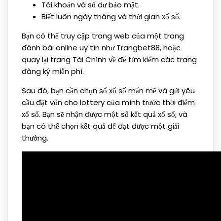
Tài khoản và số dư bảo mật.
Biết luôn ngày tháng và thời gian xổ số.
Bạn có thể truy cập trang web của một trang
đánh bài online uy tín như Trangbet88, hoặc
quay lại trang Tài Chính về để tìm kiếm các trang
đăng ký miễn phí.
Sau đó, bạn cần chọn sổ xổ số mẩn mẽ và gửi yêu
cầu đặt vốn cho lottery của mình trước thời điểm
xổ số. Bạn sẽ nhận được một số kết quả xổ số, và
bạn có thể chọn kết quả để đạt được một giải
thưởng.