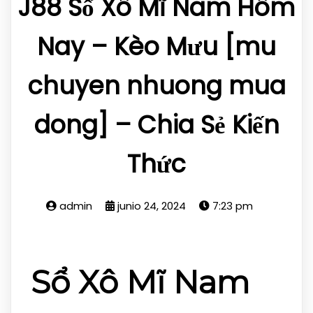
J88 Sổ Xô Mĩ Nam Hôm
Nay – Kèo Mưu [mu
chuyen nhuong mua
dong] – Chia Sẻ Kiến
Thức
admin
junio 24, 2024
7:23 pm
Sổ Xô Mĩ Nam