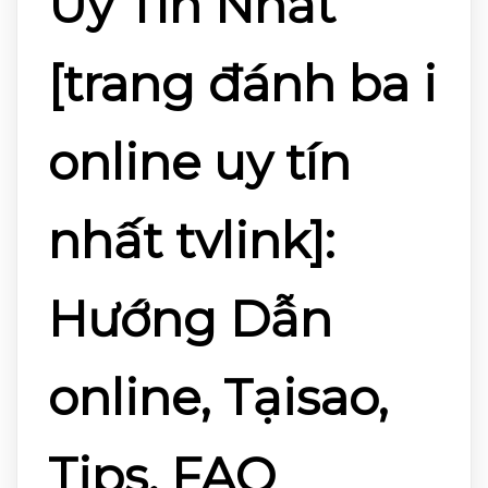
Uy Tín Nhất
[trang đánh ba i
online uy tín
nhất tvlink]:
Hướng Dẫn
online, Tạisao,
Tips, FAQ