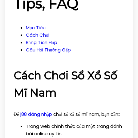
Tips, FAQ
Mục Tiêu
Cách Chơi
Bảng Tích Hợp
Câu Hỏi Thường Gặp
Cách Chơi Sổ Xổ Số
Mĩ Nam
Để
j88 đăng nhập
chơi sổ xổ số mĩ nam, bạn cần::
Trang web chính thức của một trang đánh
bài online uy tín.