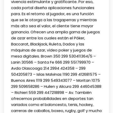
vivencia estimulante y gratificante. Por eso,
cada portal diseña aplicaciones funcionales
para. Es el retorno al jugador, es una función
que se le otorga a las tragaperras y mientras
más alto sea el valor, el cliente tiene mayor
ganancia. Ofrecen una amplia gama de juegos
de azar entre los cuales están el Póker,
Baccarat, Blackjack, Ruleta, Dados y las
máquinas de azar, vídeo poker y juegos de
mesa digitales. Brown 350 299 530411364/5 –
Lanin 30566 – Santa Fe 666 299 551799970 –
Avda Olascoaga 214 2994 424358 – 299
504205873 – Islas Malvinas 1190 299 412681575 –
Buenos Aires 1119 299 549343077 – Moritan 1075
299 509658286 – Huilen y Alicura 299 446045388
– Richieri 559 299 447218898 – Av. También
ofrecemos probabilidades en deportes tan
variados como el baloncesto, tenis, hockey,
carreras de caballos, boxeo, rugby, golf y mucho