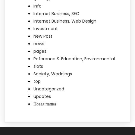
info
Internet Business, SEO
Internet Business, Web Design
Investment
New Post
news
pages
Reference & Education, Environmental
slots
Society, Weddings
top
Uncategorized
updates
Новая папка