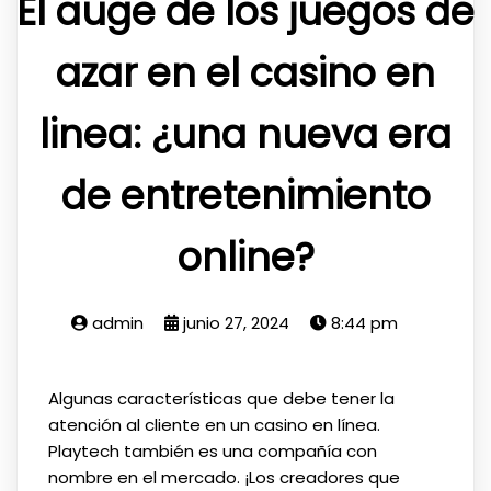
El auge de los juegos de
azar en el casino en
linea: ¿una nueva era
de entretenimiento
online?
admin
junio 27, 2024
8:44 pm
Algunas características que debe tener la
atención al cliente en un casino en línea.
Playtech también es una compañí­a con
nombre en el mercado. ¡Los creadores que