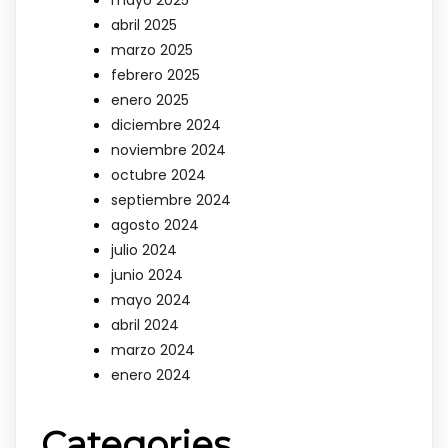
mayo 2025
abril 2025
marzo 2025
febrero 2025
enero 2025
diciembre 2024
noviembre 2024
octubre 2024
septiembre 2024
agosto 2024
julio 2024
junio 2024
mayo 2024
abril 2024
marzo 2024
enero 2024
Categories