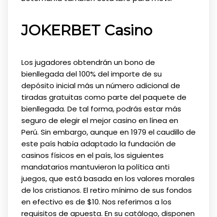
JOKERBET Casino
Los jugadores obtendrán un bono de
bienllegada del 100% del importe de su
depósito inicial más un número adicional de
tiradas gratuitas como parte del paquete de
bienllegada. De tal forma, podrás estar más
seguro de elegir el mejor casino en línea en
Perú. Sin embargo, aunque en 1979 el caudillo de
este país había adaptado la fundación de
casinos físicos en el país, los siguientes
mandatarios mantuvieron la política anti
juegos, que está basada en los valores morales
de los cristianos. El retiro mínimo de sus fondos
en efectivo es de $10. Nos referimos a los
requisitos de apuesta. En su catálogo, disponen