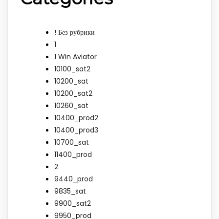
! Без рубрики
1
1 Win Aviator
10100_sat2
10200_sat
10200_sat2
10260_sat
10400_prod2
10400_prod3
10700_sat
11400_prod
2
9440_prod
9835_sat
9900_sat2
9950_prod