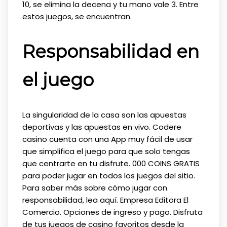
10, se elimina la decena y tu mano vale 3. Entre
estos juegos, se encuentran.
Responsabilidad en
el juego
La singularidad de la casa son las apuestas
deportivas y las apuestas en vivo. Codere
casino cuenta con una App muy fácil de usar
que simplifica el juego para que solo tengas
que centrarte en tu disfrute. 000 COINS GRATIS
para poder jugar en todos los juegos del sitio.
Para saber más sobre cómo jugar con
responsabilidad, lea aquí. Empresa Editora El
Comercio. Opciones de ingreso y pago. Disfruta
de tus juegos de casino favoritos desde la