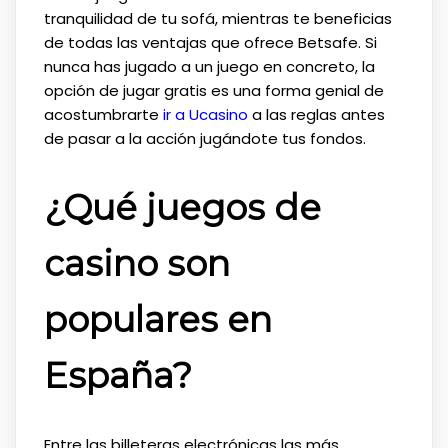
tranquilidad de tu sofá, mientras te beneficias
de todas las ventajas que ofrece Betsafe. Si
nunca has jugado a un juego en concreto, la
opción de jugar gratis es una forma genial de
acostumbrarte
ir a Ucasino
a las reglas antes
de pasar a la acción jugándote tus fondos.
¿Qué juegos de
casino son
populares en
España?
Entre las billeteras electrónicas las más