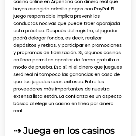
casino online en Argentina con dinero real que
hayas escogido admite pagos con PayPal. El
juego responsable implica prevenir las
conductas nocivas que puede traer aparajada
esta práctica. Después del registro, el jugador
podrá delegar fondos, es decir, realizar
depósitos y retiros, y participar en promociones
y programas de fidelización. Sí, algunos casinos
en línea permiten apostar de forma gratuita a
modo de prueba. Eso sí, ni el dinero que juegues
será real ni tampoco las ganancias en caso de
que tus jugadas sean exitosas. Entre los
proveedores más importantes de nuestra
extensa lista están. La confianza es un aspecto
básico al elegir un casino en línea por dinero
real.
⇢ Juega en los casinos