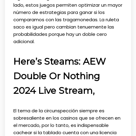
lado, estos juegos permiten optimizar un mayor
número de estrategias para ganar si los
comparamos con las tragamonedas. La ruleta
saco es igual pero cambian tenuemente las
probabilidades porque hay un doble cero
adicional.
Here’s Steams: AEW
Double Or Nothing
2024 Live Stream,
El tema de la circunspección siempre es
sobresaliente en los casinos que se ofrecen en
el mercado, por lo tanto, es indispensable
cachear si la tablado cuenta con una licencia