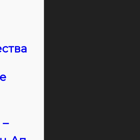
ства
е
 –