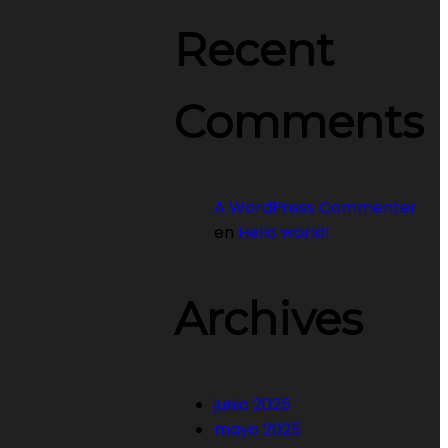
Recent
Comments
A WordPress Commenter
en
Hello world!
Archives
junio 2025
mayo 2025