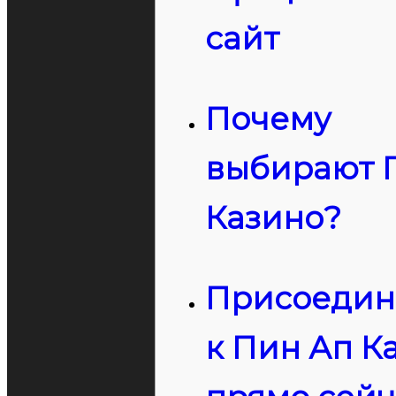
сайт
Почему
выбирают 
Казино?
Присоедин
к Пин Ап К