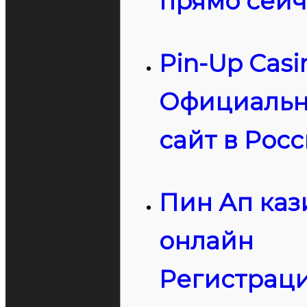
прямо сейч
Pin-Up Casi
Официаль
сайт в Рос
Пин Ап каз
онлайн
Регистраци