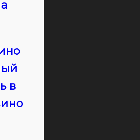
на
ино
ный
ь в
зино