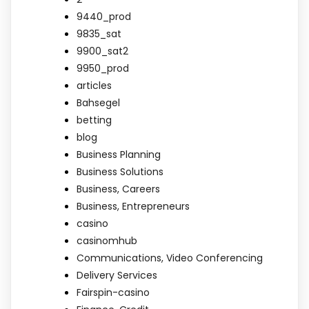
9440_prod
9835_sat
9900_sat2
9950_prod
articles
Bahsegel
betting
blog
Business Planning
Business Solutions
Business, Careers
Business, Entrepreneurs
casino
casinomhub
Communications, Video Conferencing
Delivery Services
Fairspin-casino