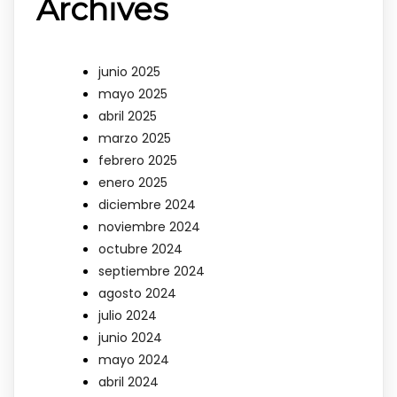
Archives
junio 2025
mayo 2025
abril 2025
marzo 2025
febrero 2025
enero 2025
diciembre 2024
noviembre 2024
octubre 2024
septiembre 2024
agosto 2024
julio 2024
junio 2024
mayo 2024
abril 2024