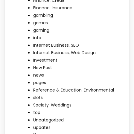
Finance, Credit
Finance, Insurance
gambling
games
gaming
info
Internet Business, SEO
Internet Business, Web Design
Investment
New Post
news
pages
Reference & Education, Environmental
slots
Society, Weddings
top
Uncategorized
updates