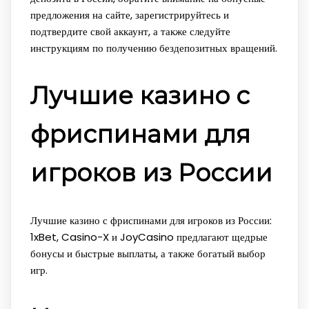
предложения на сайте, зарегистрируйтесь и
подтвердите свой аккаунт, а также следуйте
инструкциям по получению бездепозитных вращений.
Лучшие казино с
фриспинами для
игроков из России
Лучшие казино с фриспинами для игроков из России:
1xBet, Casino-X и JoyCasino предлагают щедрые
бонусы и быстрые выплаты, а также богатый выбор
игр.