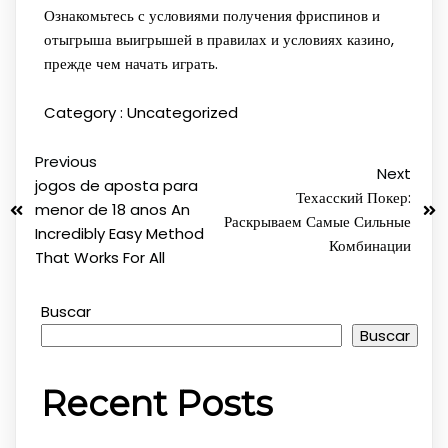
Ознакомьтесь с условиями получения фриспинов и
отыгрыша выигрышей в правилах и условиях казино,
прежде чем начать играть.
Category :
Uncategorized
Previous
Next
jogos de aposta para
Техасский Покер:
menor de 18 anos An
Раскрываем Самые Сильные
Incredibly Easy Method
Комбинации
That Works For All
Buscar
Buscar
Recent Posts