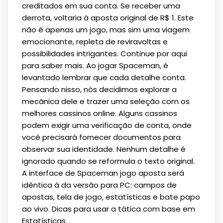
creditados em sua conta. Se receber uma
derrota, voltaria à aposta original de R$ 1. Este
não é apenas um jogo, mas sim uma viagem
emocionante, repleta de reviravoltas e
possibilidades intrigantes. Continue por aqui
para saber mais. Ao jogar Spaceman, é
levantado lembrar que cada detalhe conta.
Pensando nisso, nós decidimos explorar a
mecânica dele e trazer uma seleção com os
melhores cassinos online. Alguns cassinos
podem exigir uma verificação de conta, onde
você precisará fornecer documentos para
observar sua identidade. Nenhum detalhe é
ignorado quando se reformula o texto original.
A interface de Spaceman jogo aposta será
idêntica à da versão para PC: campos de
apostas, tela de jogo, estatísticas e bate papo
ao vivo. Dicas para usar a tática com base em
Estatísticas.