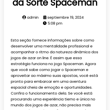
da Sorte Spaceman
admin
septiembre 19, 2024
5:08 pm
Esta seção fornece informações sobre como
desenvolver uma mentalidade profissional e
acompanhar o ritmo da natureza dinâmica dos
jogos de azar on line. É assim que essa
estratégia funciona no jogo Spaceman. Agora
que você sabe como jogar o Spaceman e
aproveitar ao máximo suas apostas, você está
pronto para embarcar em uma aventura
espacial cheia de emoção e oportunidades.
Confira o funcionamento dela. Se você está
procurando uma experiência tierno e única no
mundo dos jogos de azar, não precisa mais