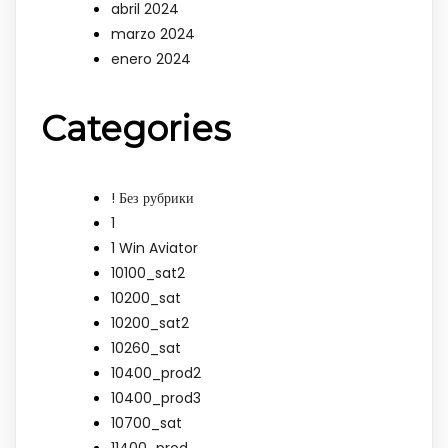
abril 2024
marzo 2024
enero 2024
Categories
! Без рубрики
1
1 Win Aviator
10100_sat2
10200_sat
10200_sat2
10260_sat
10400_prod2
10400_prod3
10700_sat