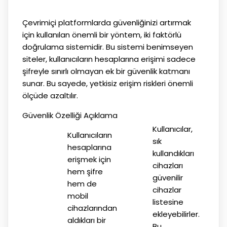
Çevrimiçi platformlarda güvenliğinizi artırmak
için kullanılan önemli bir yöntem, iki faktörlü
doğrulama sistemidir. Bu sistemi benimseyen
siteler, kullanıcıların hesaplarına erişimi sadece
şifreyle sınırlı olmayan ek bir güvenlik katmanı
sunar. Bu sayede, yetkisiz erişim riskleri önemli
ölçüde azaltılır.
Güvenlik Özelliği Açıklama
Kullanıcılar,
Kullanıcıların
sık
hesaplarına
kullandıkları
erişmek için
cihazları
hem şifre
güvenilir
hem de
cihazlar
mobil
listesine
cihazlarından
ekleyebilirler.
aldıkları bir
Bu