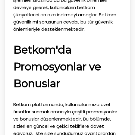
işlemleri sırasında da bu güvenlik önlemleri
devreye girerek, kullanıcıların betkom
şikayetlerini en aza indirmeyi amaçlar. Betkom
güvenilir mi sorusunun cevabı, bu tür güvenlik
önlemleriyle desteklenmektedir.
Betkom'da
Promosyonlar ve
Bonuslar
Betkom platformunda, kullanıcılarımıza özel
fırsatlar sunmak amacıyla çeşitli promosyonlar
ve bonuslar düzenlenmektedir. Bu bölümde,
sizleri en güncel ve çekici tekliflere davet
ediyoruz. İşte size sunduğumuz avantajlardan