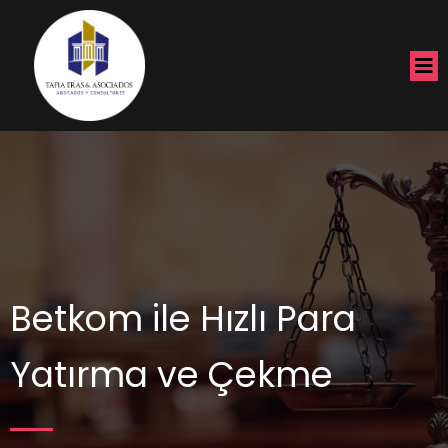
Betkom ile Hızlı Para
Yatırma ve Çekme