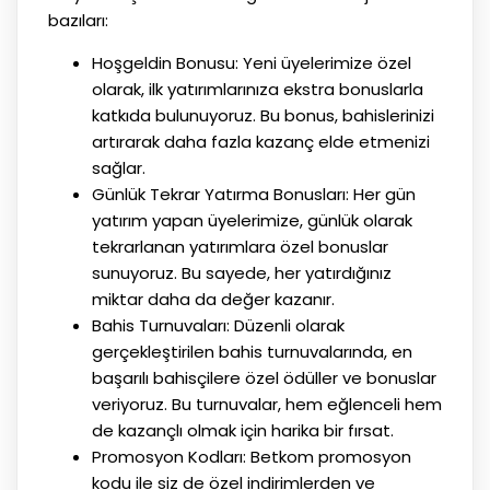
bazıları:
Hoşgeldin Bonusu: Yeni üyelerimize özel
olarak, ilk yatırımlarınıza ekstra bonuslarla
katkıda bulunuyoruz. Bu bonus, bahislerinizi
artırarak daha fazla kazanç elde etmenizi
sağlar.
Günlük Tekrar Yatırma Bonusları: Her gün
yatırım yapan üyelerimize, günlük olarak
tekrarlanan yatırımlara özel bonuslar
sunuyoruz. Bu sayede, her yatırdığınız
miktar daha da değer kazanır.
Bahis Turnuvaları: Düzenli olarak
gerçekleştirilen bahis turnuvalarında, en
başarılı bahisçilere özel ödüller ve bonuslar
veriyoruz. Bu turnuvalar, hem eğlenceli hem
de kazançlı olmak için harika bir fırsat.
Promosyon Kodları: Betkom promosyon
kodu ile siz de özel indirimlerden ve