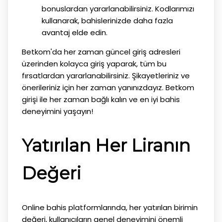
bonuslardan yararlanabilirsiniz. Kodlarımızı
kullanarak, bahislerinizde daha fazla
avantaj elde edin.
Betkom'da her zaman güncel giriş adresleri
üzerinden kolayca giriş yaparak, tüm bu
fırsatlardan yararlanabilirsiniz. Şikayetleriniz ve
önerileriniz için her zaman yanınızdayız. Betkom
girişi ile her zaman bağlı kalın ve en iyi bahis
deneyimini yaşayın!
Yatırılan Her Liranın
Değeri
Online bahis platformlarında, her yatırılan birimin
değeri, kullanıcıların genel deneyimini önemli