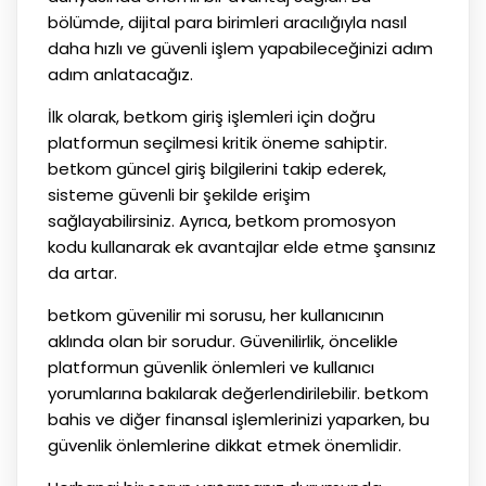
bölümde, dijital para birimleri aracılığıyla nasıl
daha hızlı ve güvenli işlem yapabileceğinizi adım
adım anlatacağız.
İlk olarak, betkom giriş işlemleri için doğru
platformun seçilmesi kritik öneme sahiptir.
betkom güncel giriş bilgilerini takip ederek,
sisteme güvenli bir şekilde erişim
sağlayabilirsiniz. Ayrıca, betkom promosyon
kodu kullanarak ek avantajlar elde etme şansınız
da artar.
betkom güvenilir mi sorusu, her kullanıcının
aklında olan bir sorudur. Güvenilirlik, öncelikle
platformun güvenlik önlemleri ve kullanıcı
yorumlarına bakılarak değerlendirilebilir. betkom
bahis ve diğer finansal işlemlerinizi yaparken, bu
güvenlik önlemlerine dikkat etmek önemlidir.