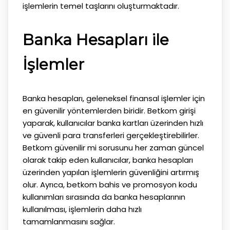
işlemlerin temel taşlarını oluşturmaktadır.
Banka Hesapları ile
İşlemler
Banka hesapları, geleneksel finansal işlemler için
en güvenilir yöntemlerden biridir. Betkom girişi
yaparak, kullanıcılar banka kartları üzerinden hızlı
ve güvenli para transferleri gerçekleştirebilirler.
Betkom güvenilir mi sorusunu her zaman güncel
olarak takip eden kullanıcılar, banka hesapları
üzerinden yapılan işlemlerin güvenliğini artırmış
olur. Ayrıca, betkom bahis ve promosyon kodu
kullanımları sırasında da banka hesaplarının
kullanılması, işlemlerin daha hızlı
tamamlanmasını sağlar.