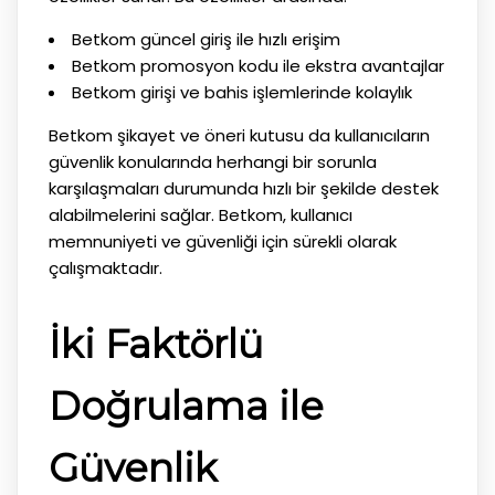
Betkom güncel giriş ile hızlı erişim
Betkom promosyon kodu ile ekstra avantajlar
Betkom girişi ve bahis işlemlerinde kolaylık
Betkom şikayet ve öneri kutusu da kullanıcıların
güvenlik konularında herhangi bir sorunla
karşılaşmaları durumunda hızlı bir şekilde destek
alabilmelerini sağlar. Betkom, kullanıcı
memnuniyeti ve güvenliği için sürekli olarak
çalışmaktadır.
İki Faktörlü
Doğrulama ile
Güvenlik