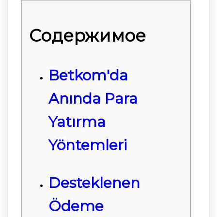
Содержимое
Betkom'da
Anında Para
Yatırma
Yöntemleri
Desteklenen
Ödeme