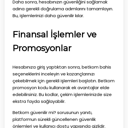
Daha sonra, hesabınızın güvenliğini sağlamak
adına gerekli doğrulama adımlarını tamamlayın.
Bu, işlemlerinizi daha güvenilir kılar.
Finansal İşlemler ve
Promosyonlar
Hesabınıza giriş yaptıktan sonra, betkom bahis
seçeneklerini inceleyin ve kazançlarınızı
çekebilmek için gerekli işlemleri başlatın. Betkom
promosyon kodu kullanarak ek avantajlar elde
edebilirsiniz. Bu kodlar, çekim işlemlerinizde size
ekstra fayda sağlayabilir.
Betkom güvenilir mi? sorusunun yanıtı,
platformun sürekli güncellenen güvenlik
önlemleri ve kullanıcı dostu yapısında gizlidir.