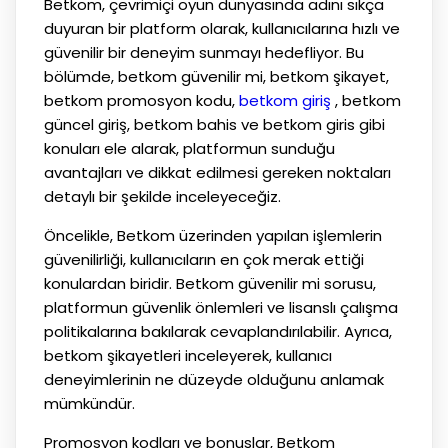
Betkom, çevrimiçi oyun dünyasında adını sıkça
duyuran bir platform olarak, kullanıcılarına hızlı ve
güvenilir bir deneyim sunmayı hedefliyor. Bu
bölümde, betkom güvenilir mi, betkom şikayet,
betkom promosyon kodu,
betkom giriş
, betkom
güncel giriş, betkom bahis ve betkom giris gibi
konuları ele alarak, platformun sunduğu
avantajları ve dikkat edilmesi gereken noktaları
detaylı bir şekilde inceleyeceğiz.
Öncelikle, Betkom üzerinden yapılan işlemlerin
güvenilirliği, kullanıcıların en çok merak ettiği
konulardan biridir. Betkom güvenilir mi sorusu,
platformun güvenlik önlemleri ve lisanslı çalışma
politikalarına bakılarak cevaplandırılabilir. Ayrıca,
betkom şikayetleri inceleyerek, kullanıcı
deneyimlerinin ne düzeyde olduğunu anlamak
mümkündür.
Promosyon kodları ve bonuslar, Betkom