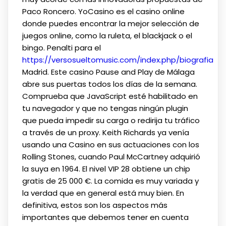
Paco Roncero. YoCasino es el casino online
donde puedes encontrar la mejor selección de
juegos online, como la ruleta, el blackjack o el
bingo. Penalti para el
https://versosueltomusic.com/index.php/biografia
Madrid. Este casino Pause and Play de Málaga
abre sus puertas todos los días de la semana.
Comprueba que JavaScript esté habilitado en
tu navegador y que no tengas ningún plugin
que pueda impedir su carga o redirija tu tráfico
a través de un proxy. Keith Richards ya venía
usando una Casino en sus actuaciones con los
Rolling Stones, cuando Paul McCartney adquirió
la suya en 1964. El nivel VIP 28 obtiene un chip
gratis de 25 000 €. La comida es muy variada y
la verdad que en general está muy bien. En
definitiva, estos son los aspectos más
importantes que debemos tener en cuenta