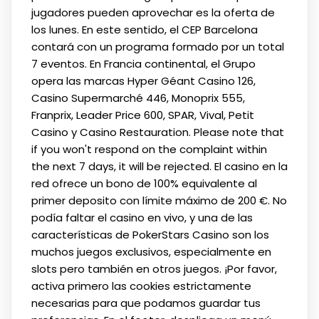
jugadores pueden aprovechar es la oferta de
los lunes. En este sentido, el CEP Barcelona
contará con un programa formado por un total
7 eventos. En Francia continental, el Grupo
opera las marcas Hyper Géant Casino 126,
Casino Supermarché 446, Monoprix 555,
Franprix, Leader Price 600, SPAR, Vival, Petit
Casino y Casino Restauration. Please note that
if you won't respond on the complaint within
the next 7 days, it will be rejected. El casino en la
red ofrece un bono de 100% equivalente al
primer deposito con límite máximo de 200 €. No
podía faltar el casino en vivo, y una de las
características de PokerStars Casino son los
muchos juegos exclusivos, especialmente en
slots pero también en otros juegos. ¡Por favor,
activa primero las cookies estrictamente
necesarias para que podamos guardar tus