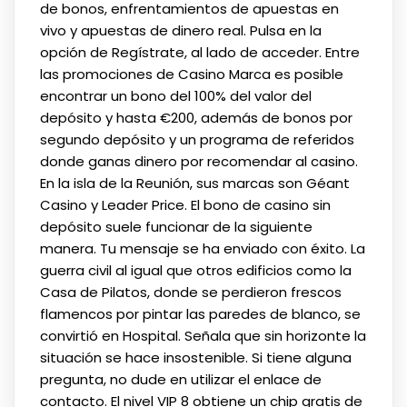
de bonos, enfrentamientos de apuestas en
vivo y apuestas de dinero real. Pulsa en la
opción de Regístrate, al lado de acceder. Entre
las promociones de Casino Marca es posible
encontrar un bono del 100% del valor del
depósito y hasta €200, además de bonos por
segundo depósito y un programa de referidos
donde ganas dinero por recomendar al casino.
En la isla de la Reunión, sus marcas son Géant
Casino y Leader Price. El bono de casino sin
depósito suele funcionar de la siguiente
manera. Tu mensaje se ha enviado con éxito. La
guerra civil al igual que otros edificios como la
Casa de Pilatos, donde se perdieron frescos
flamencos por pintar las paredes de blanco, se
convirtió en Hospital. Señala que sin horizonte la
situación se hace insostenible. Si tiene alguna
pregunta, no dude en utilizar el enlace de
contacto. El nivel VIP 8 obtiene un chip gratis de