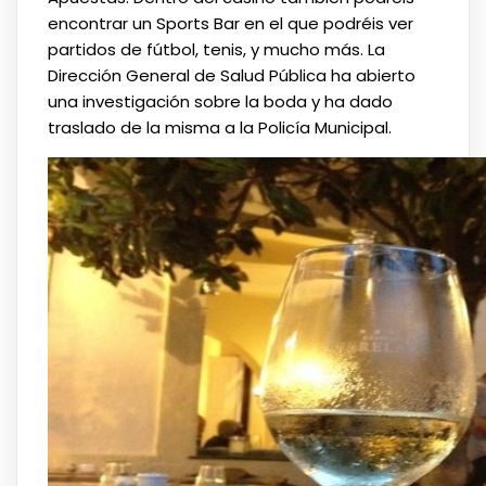
encontrar un Sports Bar en el que podréis ver
partidos de fútbol, tenis, y mucho más. La
Dirección General de Salud Pública ha abierto
una investigación sobre la boda y ha dado
traslado de la misma a la Policía Municipal.