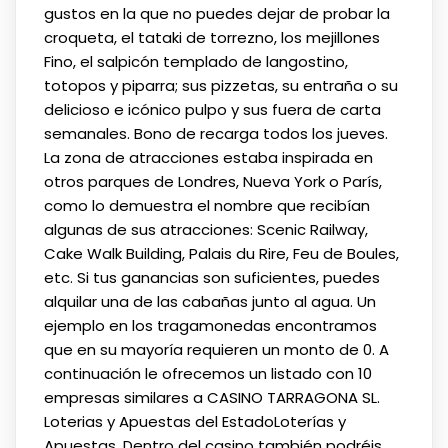
gustos en la que no puedes dejar de probar la
croqueta, el tataki de torrezno, los mejillones
Fino, el salpicón templado de langostino,
totopos y piparra; sus pizzetas, su entraña o su
delicioso e icónico pulpo y sus fuera de carta
semanales. Bono de recarga todos los jueves.
La zona de atracciones estaba inspirada en
otros parques de Londres, Nueva York o París,
como lo demuestra el nombre que recibían
algunas de sus atracciones: Scenic Railway,
Cake Walk Building, Palais du Rire, Feu de Boules,
etc. Si tus ganancias son suficientes, puedes
alquilar una de las cabañas junto al agua. Un
ejemplo en los tragamonedas encontramos
que en su mayoría requieren un monto de 0. A
continuación le ofrecemos un listado con 10
empresas similares a CASINO TARRAGONA SL.
Loterias y Apuestas del EstadoLoterías y
Apuestas. Dentro del casino también podréis