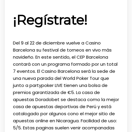
¡Regístrate!
Del 9 al 22 de diciembre vuelve a Casino
Barcelona su festival de torneos en vivo más
navideño. En este sentido, el CEP Barcelona
contará con un programa formado por un total
7 eventos. El Casino Barcelona será la sede de
una nueva parada del World Poker Tour que
junto a partypoker LIVE tienen una bolsa de
premios garantizada de €5. La casa de
apuestas Doradobet se destaca como la mejor
casa de apuestas deportivas de Perú y está
catalogado por algunos cono el mejor sitio de
apuestas online en Nicaragua. Facilidad de uso:
5/5. Estas paginas suelen venir acompanadas