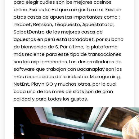
para elegir cuáles son los mejores casinos
online. Esa es la i+d que me gusta a mí. Existen
otras casas de apuestas importantes como :
Inkabet, Betsson, Teapuesto, Apuestatotal,
SolbetDentro de las mejores casas de
apuestas en perú está Doradobet, por su bono
de bienvenida de S. Por último, la plataforma
más reciente para este tipo de transacciones
son las criptomonedas. Los desarrolladores de
software que trabajan con Bacanaplay son los
más reconocidos de la industria: Microgaming,
NetEnt, Play'n GO y muchos otros, por lo cual
cada uno de los miles de slots son de gran
calidad y para todos los gustos.