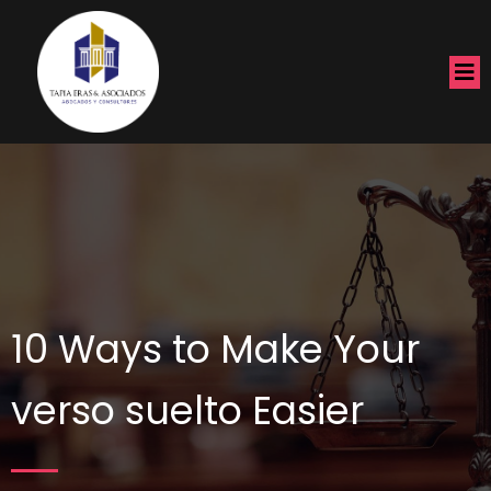
10 Ways to Make Your
verso suelto Easier