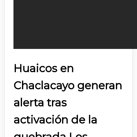
Huaicos en
Chaclacayo generan
alerta tras
activación de la
quebrada Los