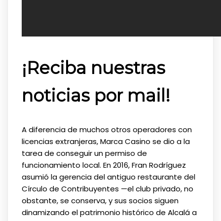
¡Reciba nuestras
noticias por mail!
A diferencia de muchos otros operadores con
licencias extranjeras, Marca Casino se dio a la
tarea de conseguir un permiso de
funcionamiento local. En 2016, Fran Rodríguez
asumió la gerencia del antiguo restaurante del
Círculo de Contribuyentes —el club privado, no
obstante, se conserva, y sus socios siguen
dinamizando el patrimonio histórico de Alcalá a