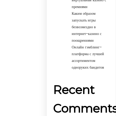
виртуальные казино с
премиями
Каким образом
запускать игры
безвозмездно в
интернет-казино с
поощрениями
Онлайн гэмблинг-
платформа с лучшей
ассортиментом
одноруких бандитов
Recent
Comment