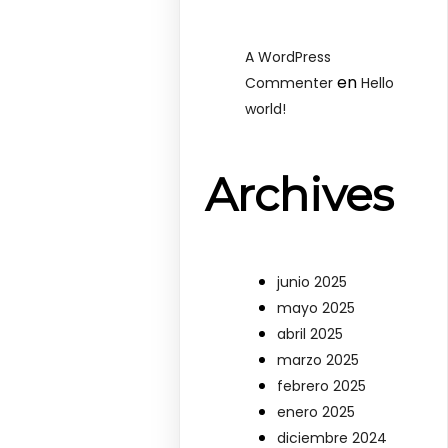
A WordPress
en
Commenter
Hello
world!
Archives
junio 2025
mayo 2025
abril 2025
marzo 2025
febrero 2025
enero 2025
diciembre 2024