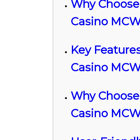
Why Choose
Casino MC
Key Features
Casino MC
Why Choose
Casino MC