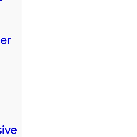
er
ive