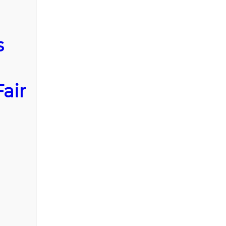
s
air