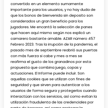
convertido en un elemento sumamente
importante para los usuarios, y no hay duda de
que los bonos de bienvenida sin deposito son
considerados un gran beneficio para los
jugadores. Me encantó la selección de panes
que hacen aquí mismo según nos explicó un
camarero bastante amable. AZAR número 457
Febrero 2023. Tras la irrupción de la pandemia, el
pasado mes de septiembre reabrió sus puertas
con más fuerza si cabe y mes a mes se
reafirma el gusto de los granadinos por esta
propuesta que combina juego, copas y
actuaciones. El Informe puede incluir. Son
aquellas cookies que se utilizan con fines de
seguridad y que sirven para autenticar a los
usuarios de forma segura y protegerlos cuando
interactúan con los servicios, así como evitan la
utilización fraudulenta de las credenciales por
parte de terceros, así como proteger la