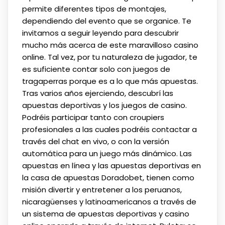
permite diferentes tipos de montajes,
dependiendo del evento que se organice. Te
invitamos a seguir leyendo para descubrir
mucho más acerca de este maravilloso casino
online. Tal vez, por tu naturaleza de jugador, te
es suficiente contar solo con juegos de
tragaperras porque es a lo que más apuestas.
Tras varios años ejerciendo, descubrí las
apuestas deportivas y los juegos de casino.
Podréis participar tanto con croupiers
profesionales a las cuales podréis contactar a
través del chat en vivo, o con la versión
automática para un juego más dinámico. Las
apuestas en línea y las apuestas deportivas en
la casa de apuestas Doradobet, tienen como
misión divertir y entretener a los peruanos,
nicaragüenses y latinoamericanos a través de
un sistema de apuestas deportivas y casino