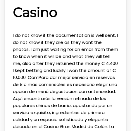
Casino
I do not know if the documentation is well sent, I
do not know if they are as they want the
photos, I am just waiting for an email from them
to know when it will be and what they will tell
me, also after they returned the money € 4,400
I kept betting and luckily I won the amount of €
10,000. ComPara dar mejor servicio en reservas
de 8 o más comensales es necesario elegir una
opción de menú degustación con anterioridad.
Aquí encontrarás la versión refinada de los
populares chinos de barrio, apostando por un
servicio exquisito, ingredientes de primera
calidad y un espacio sofisticado y elegante
ubicado en el Casino Gran Madrid de Colón. La