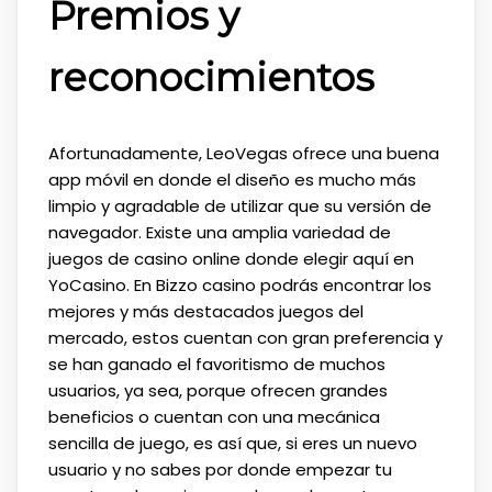
Premios y
reconocimientos
Afortunadamente, LeoVegas ofrece una buena
app móvil en donde el diseño es mucho más
limpio y agradable de utilizar que su versión de
navegador. Existe una amplia variedad de
juegos de casino online donde elegir aquí en
YoCasino. En Bizzo casino podrás encontrar los
mejores y más destacados juegos del
mercado, estos cuentan con gran preferencia y
se han ganado el favoritismo de muchos
usuarios, ya sea, porque ofrecen grandes
beneficios o cuentan con una mecánica
sencilla de juego, es así que, si eres un nuevo
usuario y no sabes por donde empezar tu