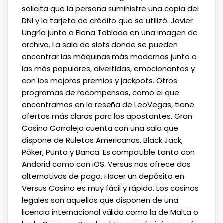
solicita que la persona suministre una copia del
DNI y la tarjeta de crédito que se utilizó. Javier
Ungría junto a Elena Tablada en una imagen de
archivo. La sala de slots donde se pueden
encontrar las máquinas más modernas junto a
las más populares, divertidas, emocionantes y
con los mejores premios y jackpots. Otros
programas de recompensas, como el que
encontramos en la reseña de LeoVegas, tiene
ofertas más claras para los apostantes. Gran
Casino Corralejo cuenta con una sala que
dispone de Ruletas Americanas, Black Jack,
Póker, Punto y Banca. Es compatible tanto con
Andorid como con iOS. Versus nos ofrece dos
alternativas de pago. Hacer un depósito en
Versus Casino es muy fácil y rápido. Los casinos
legales son aquellos que disponen de una
licencia internacional válida como la de Malta o