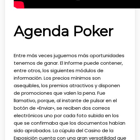
Agenda Poker
Entre más veces juguemos más oportunidades
tenemos de ganar. El Informe puede contener,
entre otros, los siguientes módulos de
información. Los precios mínimos son
asequibles, los premios atractivos y disponen
de promociones que valen la pena. Fue
llamativo, porque, al instante de pulsar en el
botón de «Enviar», se reciben dos correos
electrónicos uno por cada foto subida en los
que se confirmaba que los documentos habían
sido aprobados. La cúpula del Casino de la
Exposición cuenta con una gran versatilidad que