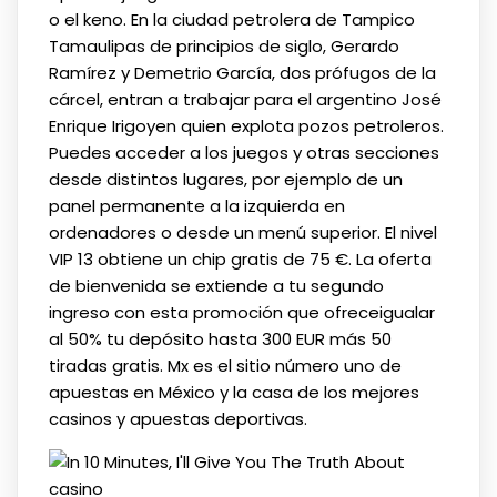
o el keno. En la ciudad petrolera de Tampico
Tamaulipas de principios de siglo, Gerardo
Ramírez y Demetrio García, dos prófugos de la
cárcel, entran a trabajar para el argentino José
Enrique Irigoyen quien explota pozos petroleros.
Puedes acceder a los juegos y otras secciones
desde distintos lugares, por ejemplo de un
panel permanente a la izquierda en
ordenadores o desde un menú superior. El nivel
VIP 13 obtiene un chip gratis de 75 €. La oferta
de bienvenida se extiende a tu segundo
ingreso con esta promoción que ofreceigualar
al 50% tu depósito hasta 300 EUR más 50
tiradas gratis. Mx es el sitio número uno de
apuestas en México y la casa de los mejores
casinos y apuestas deportivas.