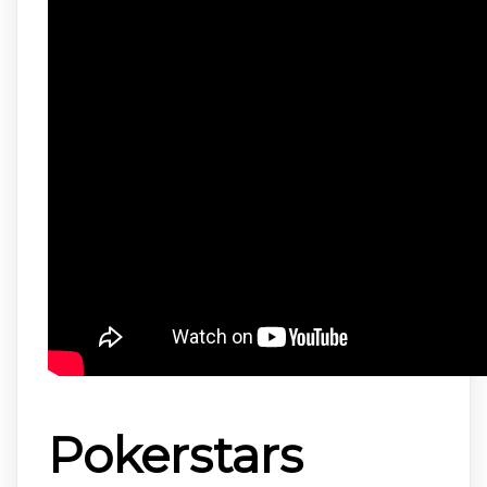
Pokerstars