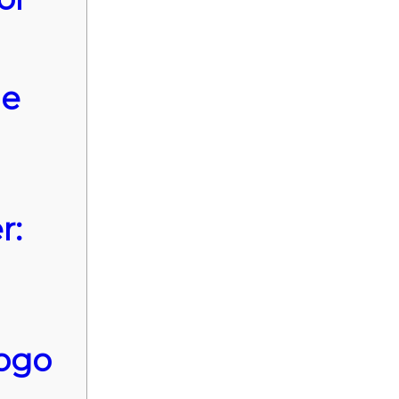
ne
r:
ogo