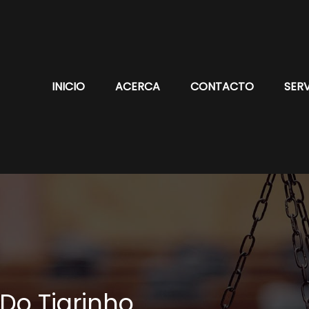
INICIO
ACERCA
CONTACTO
SERV
 Do Tigrinho