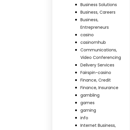
Business Solutions
Business, Careers
Business,
Entrepreneurs
casino
casinomhub
Communications,
Video Conferencing
Delivery Services
Fairspin-casino
Finance, Credit
Finance, Insurance
gambling
games
gaming
info
Internet Business,