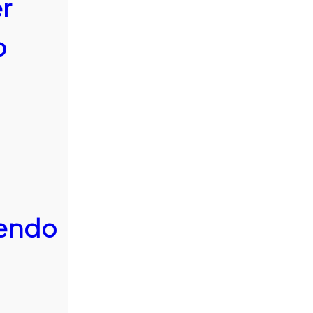
r
o
a
endo