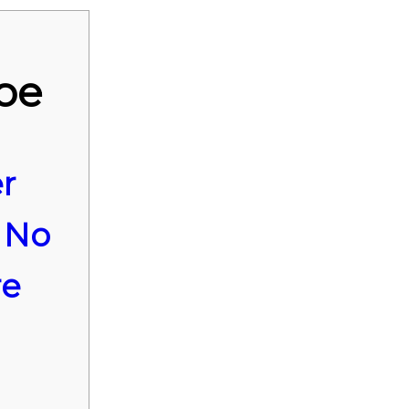
ое
r
 No
re