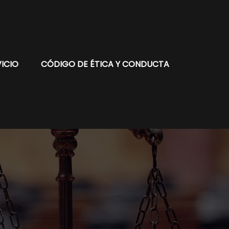
ICIO
CÓDIGO DE ÉTICA Y CONDUCTA