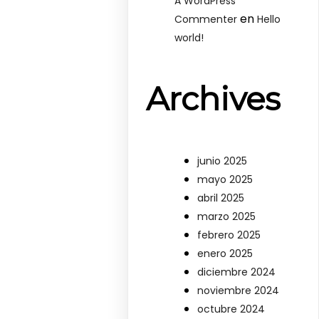
A WordPress
en
Commenter
Hello
world!
Archives
junio 2025
mayo 2025
abril 2025
marzo 2025
febrero 2025
enero 2025
diciembre 2024
noviembre 2024
octubre 2024