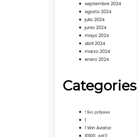
septiembre 2024
agosto 2024
julio 2024
junio 2024
mayo 2024
abril 2024
marzo 2024
enero 2024
Categories
! Без рубрики
1
1 Win Aviator
10100_sat2