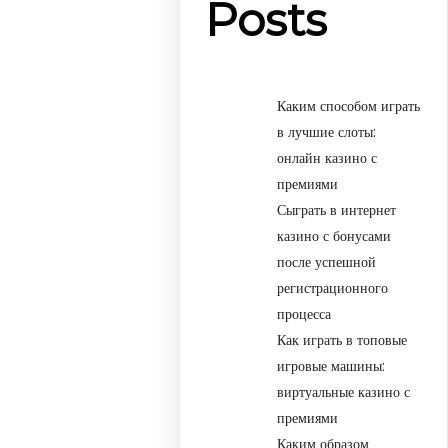
Posts
Каким способом играть
в лучшие слоты:
онлайн казино с
премиями
Сыграть в интернет
казино с бонусами
после успешной
регистрационного
процесса
Как играть в топовые
игровые машины:
виртуальные казино с
премиями
Каким образом