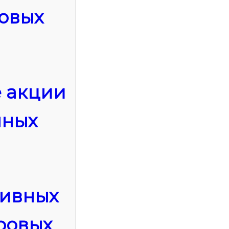
новых
 акции
нных
тивных
гровых