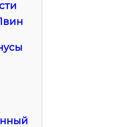
сти
1вин
нусы
и
енный