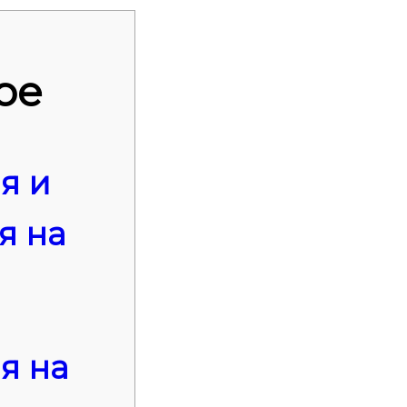
ое
я и
я на
я на