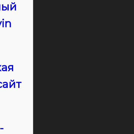
ный
in
кая
сайт
-