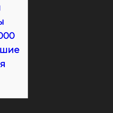
ы
ы
000
чшие
я