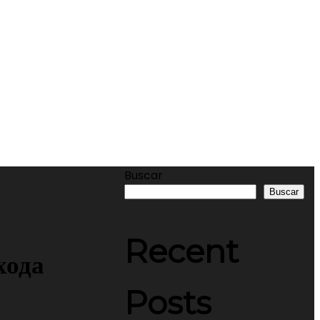
а
Buscar
Buscar
Recent
хода
Posts