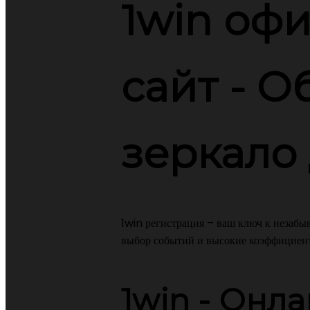
1win оф
сайт - О
зеркало 
1win регистрация – ваш ключ к незаб
выбор событий и высокие коэффициенты
1win - Онл