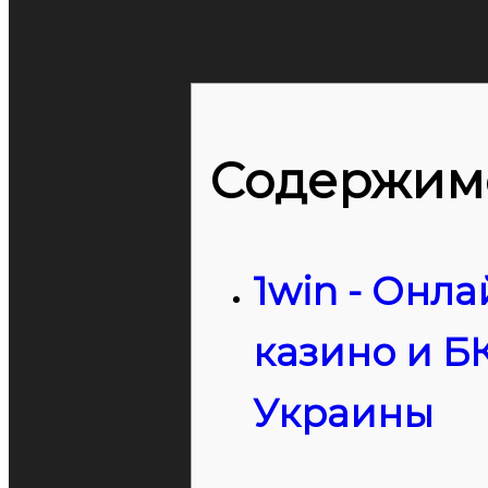
Содержим
1win - Онл
казино и Б
Украины