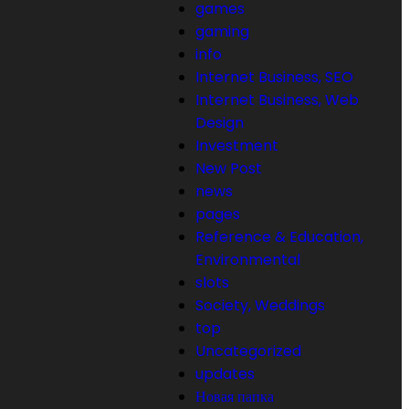
games
gaming
info
Internet Business, SEO
Internet Business, Web
Design
Investment
New Post
news
pages
Reference & Education,
Environmental
slots
Society, Weddings
top
Uncategorized
updates
Новая папка