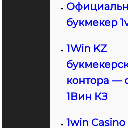
Официаль
букмекер 1v
1Win KZ
букмекерс
контора — 
1Вин КЗ
1win Casino 