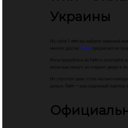
Украины
На сайте 1 win вы найдете широкий вы
многие другие.
1 вин
предлагает не толь
Регистрируйтесь на 1win и получайте щ
несколько минут, но откроет двери к
Не упустите шанс стать частью сообщес
деньги. 1win – ваш надежный партнер в
Официальн