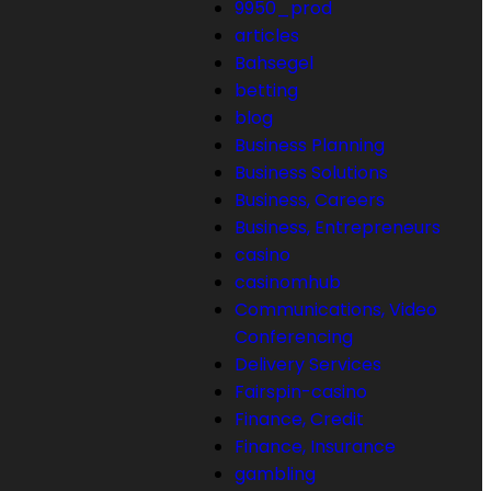
9950_prod
articles
Bahsegel
betting
blog
Business Planning
Business Solutions
Business, Careers
Business, Entrepreneurs
casino
casinomhub
Communications, Video
Conferencing
Delivery Services
Fairspin-casino
Finance, Credit
Finance, Insurance
gambling