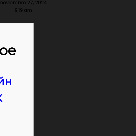
noviembre 27, 2024
9:19 am
ое
айн
К