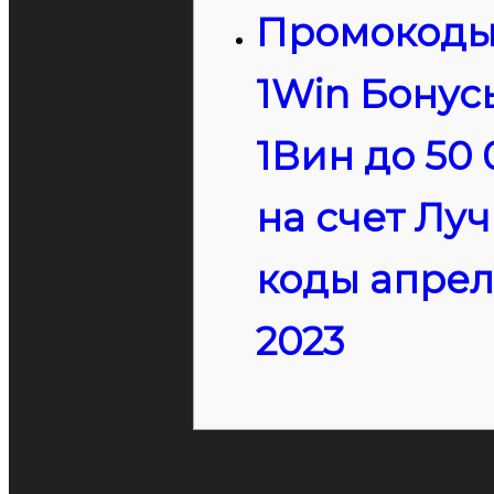
Промокод
1Win Бонус
1Вин до 50 
на счет Лу
коды апрел
2023