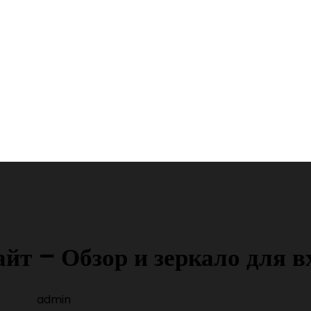
 – Обзор и зеркало для вход
йт – Обзор и зеркало для в
admin