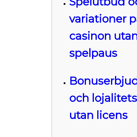
Spelutbud o
variationer 
casinon uta
spelpaus
Bonuserbju
och lojalite
utan licens