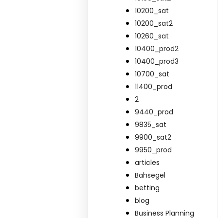
10200_sat
10200_sat2
10260_sat
10400_prod2
10400_prod3
10700_sat
11400_prod
2
9440_prod
9835_sat
9900_sat2
9950_prod
articles
Bahsegel
betting
blog
Business Planning