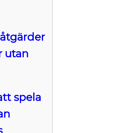
såtgärder
r utan
tt spela
an
s