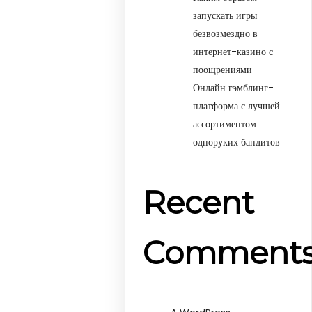
запускать игры
безвозмездно в
интернет-казино с
поощрениями
Онлайн гэмблинг-
платформа с лучшей
ассортиментом
одноруких бандитов
Recent
Comment