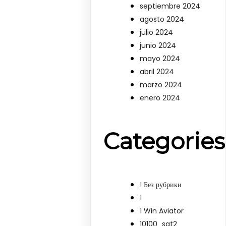
septiembre 2024
agosto 2024
julio 2024
junio 2024
mayo 2024
abril 2024
marzo 2024
enero 2024
Categories
! Без рубрики
1
1 Win Aviator
10100_sat2