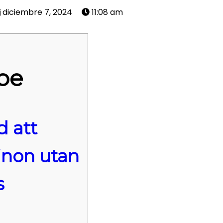
diciembre 7, 2024
11:08 am
ое
d att
inon utan
s