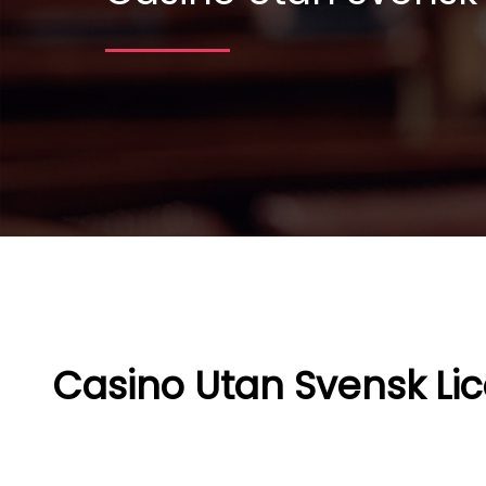
Casino Utan Svensk Li