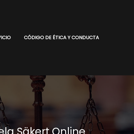
ICIO
CÓDIGO DE ÉTICA Y CONDUCTA
la Säkert Online