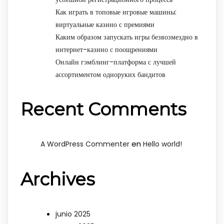
Как играть в топовые игровые машины:
виртуальные казино с премиями
Каким образом запускать игры безвозмездно в
интернет-казино с поощрениями
Онлайн гэмблинг-платформа с лучшей
ассортиментом одноруких бандитов
Recent Comments
en
A WordPress Commenter
Hello world!
Archives
junio 2025