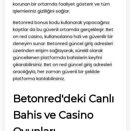
korunan bir ortamda faaliyet gösterir ve tüm
işlemleriniz gizliliğini sağlar.
Betonred bonus kodu kullanarak yapacağınız
kayıtlar da bu güvenli ortamda gerçekleşir. Bet
on red casino, kullanıcılarına hızlı ve güvenilir bir
deneyim sunar. Betonred güncel giriş adresleri
üzerinden erişim sağlayarak, sürekli olarak
güncellenen platformda bahislerin keyfini
çıkarabilirsiniz. Bet on red güncel giriş adresleri
aracılığıyla, her zaman güvenli bir şekilde
platforma katılabilirsiniz.
Betonred'deki Canlı
Bahis ve Casino