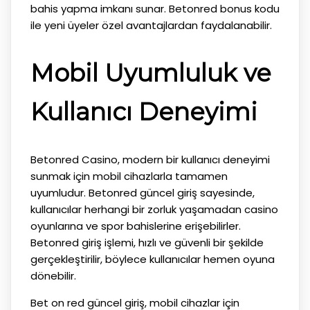
bahis yapma imkanı sunar. Betonred bonus kodu
ile yeni üyeler özel avantajlardan faydalanabilir.
Mobil Uyumluluk ve
Kullanıcı Deneyimi
Betonred Casino, modern bir kullanıcı deneyimi
sunmak için mobil cihazlarla tamamen
uyumludur. Betonred güncel giriş sayesinde,
kullanıcılar herhangi bir zorluk yaşamadan casino
oyunlarına ve spor bahislerine erişebilirler.
Betonred giriş işlemi, hızlı ve güvenli bir şekilde
gerçekleştirilir, böylece kullanıcılar hemen oyuna
dönebilir.
Bet on red güncel giriş, mobil cihazlar için