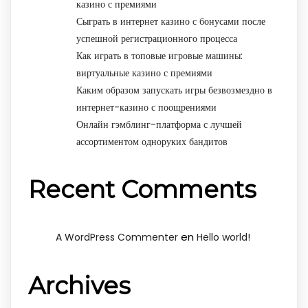
казино с премиями
Сыграть в интернет казино с бонусами после
успешной регистрационного процесса
Как играть в топовые игровые машины:
виртуальные казино с премиями
Каким образом запускать игры безвозмездно в
интернет-казино с поощрениями
Онлайн гэмблинг-платформа с лучшей
ассортиментом одноруких бандитов
Recent Comments
en
A WordPress Commenter
Hello world!
Archives