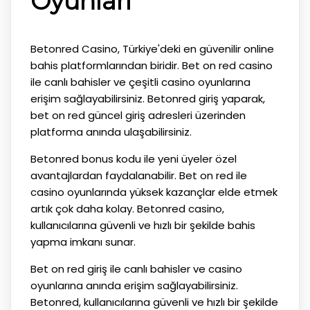
Oyunları
Betonred Casino, Türkiye'deki en güvenilir online
bahis platformlarından biridir. Bet on red casino
ile canlı bahisler ve çeşitli casino oyunlarına
erişim sağlayabilirsiniz. Betonred giriş yaparak,
bet on red güncel giriş adresleri üzerinden
platforma anında ulaşabilirsiniz.
Betonred bonus kodu ile yeni üyeler özel
avantajlardan faydalanabilir. Bet on red ile
casino oyunlarında yüksek kazançlar elde etmek
artık çok daha kolay. Betonred casino,
kullanıcılarına güvenli ve hızlı bir şekilde bahis
yapma imkanı sunar.
Bet on red giriş ile canlı bahisler ve casino
oyunlarına anında erişim sağlayabilirsiniz.
Betonred, kullanıcılarına güvenli ve hızlı bir şekilde