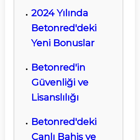
2024 Yılında
Betonred'deki
Yeni Bonuslar
Betonred'in
Güvenliği ve
Lisanslılığı
Betonred'deki
Canlı Bahis ve