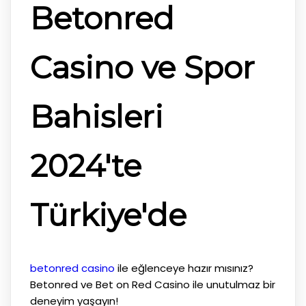
Betonred
Casino ve Spor
Bahisleri
2024'te
Türkiye'de
betonred casino
ile eğlenceye hazır mısınız?
Betonred ve Bet on Red Casino ile unutulmaz bir
deneyim yaşayın!