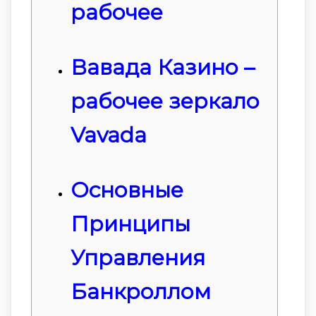
рабочее
Вавада Казино –
рабочее зеркало
Vavada
Основные
Принципы
Управления
Банкроллом