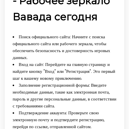
- Рабочее зеркало
Вавада сегодня
Поиск официального сайта: Начните с поиска
официального сайта или рабочего зеркала, чтобы
обеспечить безопасность и достоверность игровых
данных.
Вход на сайт: Перейдите на главную страницу и
найдите кнопку "Вход" или "Регистрация". Это первый
шаг к вашему новому приключению.
Заполнение регистрационной формы: Введите
необходимые данные, такие как электронная почта,
пароль и другие персональные данные, в соответствии
с требованиями сайта.
Подтверждение аккаунта: Проверьте свою
электронную почту и подтвердите регистрацию,
перейдя по ссылке, отправленной сайтом.