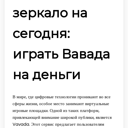
зеркало на
сегодня:
играть Вавада
на деньги
В мире, где цифровые технологии проникают во все
сферы жизни, особое место занимают виртуальные
игровые площадки. Одной из таких платформ,
привлекающей внимание широкой публики, является
Vavada. Этот сервис предлагает пользователям