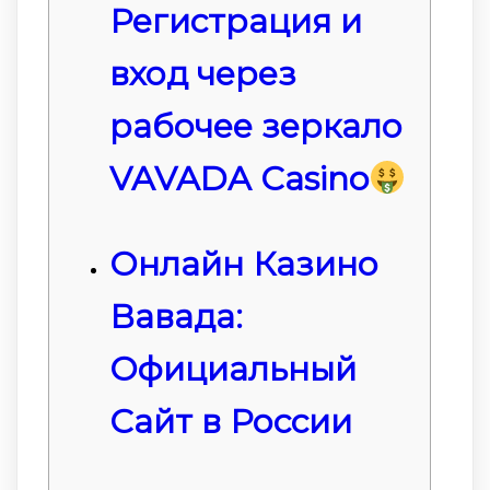
Регистрация и
вход через
рабочее зеркало
VAVADA Casino
Онлайн Казино
Вавада:
Официальный
Сайт в России