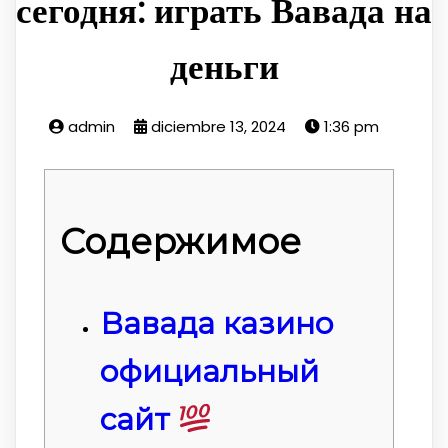
сегодня: играть Вавада на
деньги
admin
diciembre 13, 2024
1:36 pm
Содержимое
Вавада казино
официальный
сайт