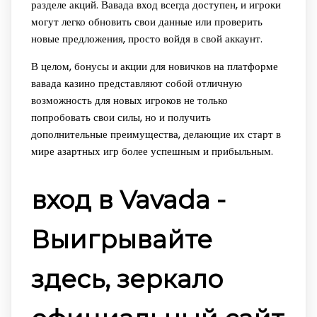
разделе акций. Вавада вход всегда доступен, и игроки
могут легко обновить свои данные или проверить
новые предложения, просто войдя в свой аккаунт.
В целом, бонусы и акции для новичков на платформе
вавада казино представляют собой отличную
возможность для новых игроков не только
попробовать свои силы, но и получить
дополнительные преимущества, делающие их старт в
мире азартных игр более успешным и прибыльным.
вход в Vavada -
Выигрывайте
здесь, зеркало