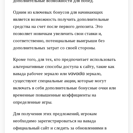
дополнительные возможности для побед.
Одним из ключевых бонусов для начинающих
является возможность получить дополнительные
средства на счет после первого депозита. Это
позволяет новичкам увеличить свои ставки и,
соответственно, потенциальные выигрыши без
дополнительных затрат со своей стороны.
Кроме того, для тех, кто предпочитает использовать
альтернативные способы доступа к сайту, такие как
вавада рабочее зеркало или vavada зеркало,
существуют специальные акции, которые могут
включать в себя дополнительные бонусные очки или
временные повышенные коэффициенты на
определенные игры.
Для получения этих предложений, игрокам
необходимо зарегистрироваться на вавада
официальный сайт и следить за обновлениями в