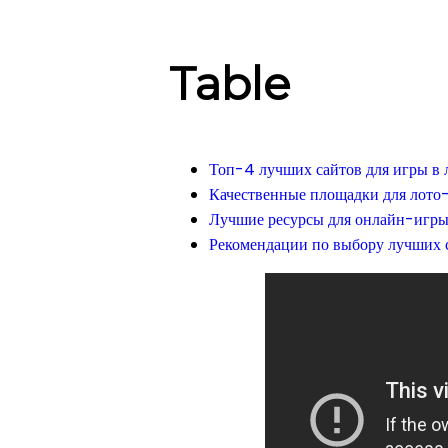
Table
Топ-4 лучших сайтов для игры в 
Качественные площадки для лото-
Лучшие ресурсы для онлайн-игры
Рекомендации по выбору лучших с