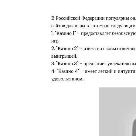
В Российской Федерации популярны он
сайтов для игры в лото-ран следующим 
1. "Казино 1" - предоставляет безопас
игр.
2. "Казино 2" - известно своим отлич
выигрышей.
3. "Казино 3" - предлагает увлекательн
4. "Казино 4" - имеет легкий и интуит
удовольствием.