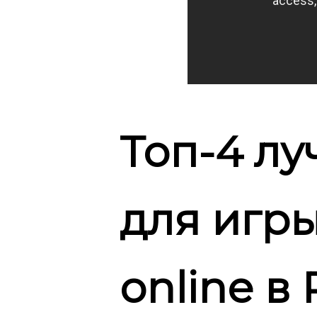
Топ-4 лу
для игры
online в