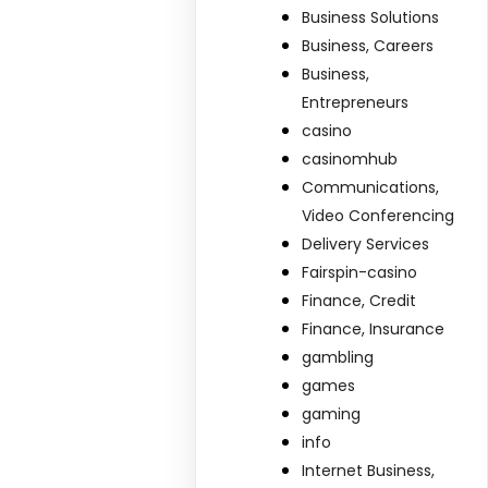
Business Solutions
Business, Careers
Business,
Entrepreneurs
casino
casinomhub
Communications,
Video Conferencing
Delivery Services
Fairspin-casino
Finance, Credit
Finance, Insurance
gambling
games
gaming
info
Internet Business,