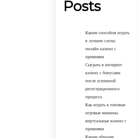
Posts
Каким способом играть
в лучшие слоты:
онлайн казино с
премиями
Сыграть в интернет
казино с бонусами
после успешной
регистрационного
процесса
Как играть в топовые
игровые машины:
виртуальные казино с
премиями
Каким образом