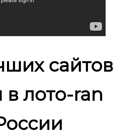
чших сайтов
 в лото-ran
 России