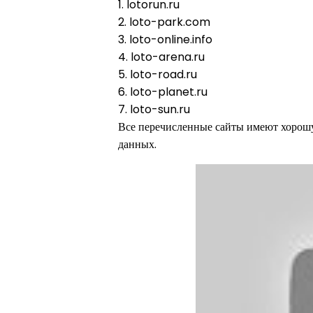
1. lotorun.ru
2. loto-park.com
3. loto-online.info
4. loto-arena.ru
5. loto-road.ru
6. loto-planet.ru
7. loto-sun.ru
Все перечисленные сайты имеют хорош
данных.