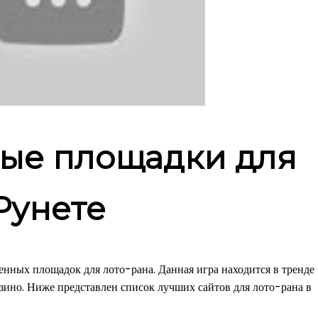
ные площадки для
Рунете
енных площадок для лото-рана. Данная игра находится в тренде
ино. Ниже представлен список лучших сайтов для лото-рана в