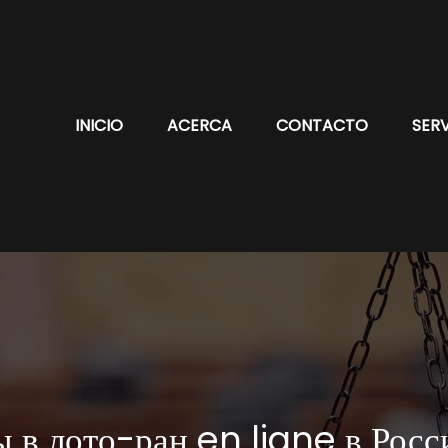
INICIO
ACERCA
CONTACTO
SERV
 в лото-ран en ligne в Росс