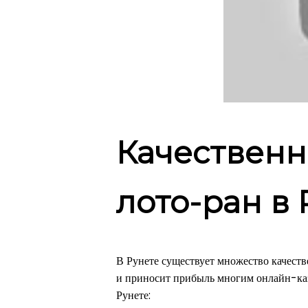
Качествен
лото-ран в 
В Рунете существует множество качеств
и приносит прибыль многим онлайн-каз
Рунете: