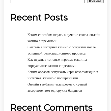
Buscar
Recent Posts
Каким способом играть в лучшие слоты: онлайн
казино с премиями
Сыграть в интернет казино с бонусами после
успешной регистрационного процесса
Как играть в топовые игровые машины:
виртуальные казино с премиями
Каким образом запускать игры безвозмездно в
интернет-казино с поощрениями
Онлайн гэмблинг-платформа с лучшей
ассортиментом одноруких бандитов
Recent Comments