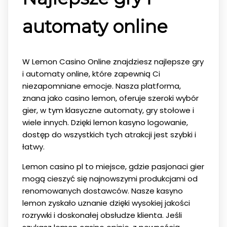
automaty online
W Lemon Casino Online znajdziesz najlepsze gry
i automaty online, które zapewnią Ci
niezapomniane emocje. Nasza platforma,
znana jako casino lemon, oferuje szeroki wybór
gier, w tym klasyczne automaty, gry stołowe i
wiele innych. Dzięki lemon kasyno logowanie,
dostęp do wszystkich tych atrakcji jest szybki i
łatwy.
Lemon casino pl to miejsce, gdzie pasjonaci gier
mogą cieszyć się najnowszymi produkcjami od
renomowanych dostawców. Nasze kasyno
lemon zyskało uznanie dzięki wysokiej jakości
rozrywki i doskonałej obsłudze klienta. Jeśli