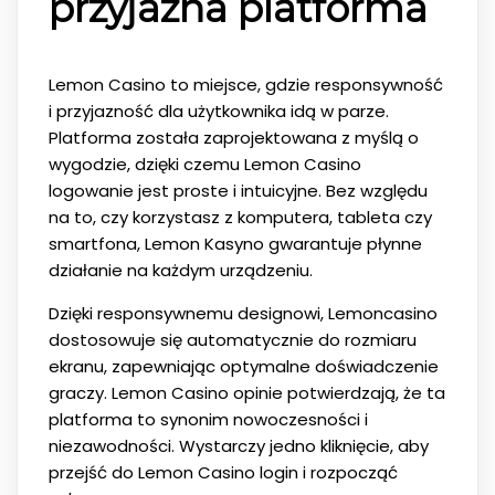
przyjazna platforma
Lemon Casino to miejsce, gdzie responsywność
i przyjazność dla użytkownika idą w parze.
Platforma została zaprojektowana z myślą o
wygodzie, dzięki czemu Lemon Casino
logowanie jest proste i intuicyjne. Bez względu
na to, czy korzystasz z komputera, tableta czy
smartfona, Lemon Kasyno gwarantuje płynne
działanie na każdym urządzeniu.
Dzięki responsywnemu designowi, Lemoncasino
dostosowuje się automatycznie do rozmiaru
ekranu, zapewniając optymalne doświadczenie
graczy. Lemon Casino opinie potwierdzają, że ta
platforma to synonim nowoczesności i
niezawodności. Wystarczy jedno kliknięcie, aby
przejść do Lemon Casino login i rozpocząć