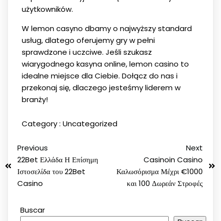
użytkowników.
W lemon casyno dbamy o najwyższy standard
usług, dlatego oferujemy gry w pełni
sprawdzone i uczciwe. Jeśli szukasz
wiarygodnego kasyna online, lemon casino to
idealne miejsce dla Ciebie. Dołącz do nas i
przekonaj się, dlaczego jesteśmy liderem w
branży!
Category :
Uncategorized
Previous
Next
22Bet Ελλάδα Η Επίσημη
Casinoin Casino
Ιστοσελίδα του 22Bet
Καλωσόρισμα Μέχρι €1000
Casino
και 100 Δωρεάν Στροφές
Buscar