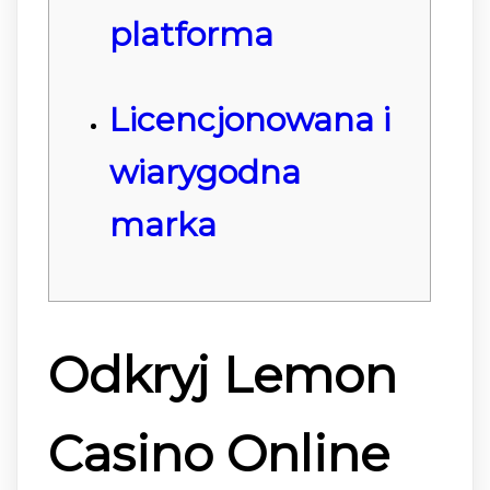
platforma
Licencjonowana i
wiarygodna
marka
Odkryj Lemon
Casino Online