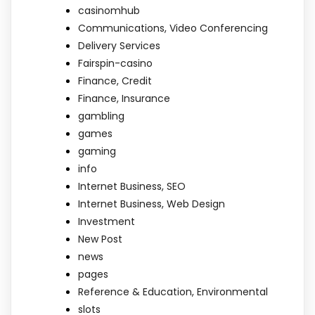
casinomhub
Communications, Video Conferencing
Delivery Services
Fairspin-casino
Finance, Credit
Finance, Insurance
gambling
games
gaming
info
Internet Business, SEO
Internet Business, Web Design
Investment
New Post
news
pages
Reference & Education, Environmental
slots