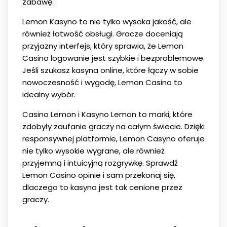
zabawę.
Lemon Kasyno to nie tylko wysoka jakość, ale
również łatwość obsługi. Gracze doceniają
przyjazny interfejs, który sprawia, że Lemon
Casino logowanie jest szybkie i bezproblemowe.
Jeśli szukasz kasyna online, które łączy w sobie
nowoczesność i wygodę, Lemon Casino to
idealny wybór.
Casino Lemon i Kasyno Lemon to marki, które
zdobyły zaufanie graczy na całym świecie. Dzięki
responsywnej platformie, Lemon Casyno oferuje
nie tylko wysokie wygrane, ale również
przyjemną i intuicyjną rozgrywkę. Sprawdź
Lemon Casino opinie i sam przekonaj się,
dlaczego to kasyno jest tak cenione przez
graczy.