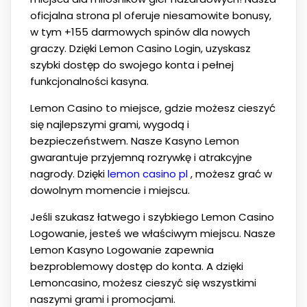
oficjalna strona pl oferuje niesamowite bonusy,
w tym +155 darmowych spinów dla nowych
graczy. Dzięki Lemon Casino Login, uzyskasz
szybki dostęp do swojego konta i pełnej
funkcjonalności kasyna.
Lemon Casino to miejsce, gdzie możesz cieszyć
się najlepszymi grami, wygodą i
bezpieczeństwem. Nasze Kasyno Lemon
gwarantuje przyjemną rozrywkę i atrakcyjne
nagrody. Dzięki
lemon casino pl
, możesz grać w
dowolnym momencie i miejscu.
Jeśli szukasz łatwego i szybkiego Lemon Casino
Logowanie, jesteś we właściwym miejscu. Nasze
Lemon Kasyno Logowanie zapewnia
bezproblemowy dostęp do konta. A dzięki
Lemoncasino, możesz cieszyć się wszystkimi
naszymi grami i promocjami.