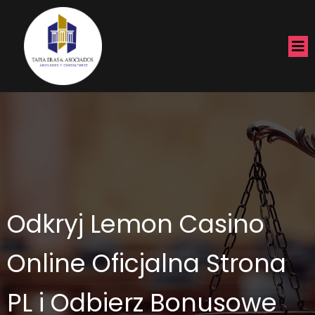
Odkryj Lemon Casino
Online Oficjalna Strona
PL i Odbierz Bonusowe