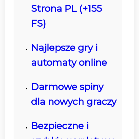
Strona PL (+155
FS)
Najlepsze gry i
automaty online
Darmowe spiny
dla nowych graczy
Bezpieczne i