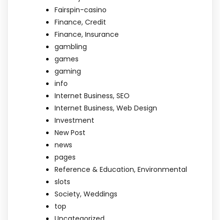
Fairspin-casino
Finance, Credit
Finance, Insurance
gambling
games
gaming
info
Internet Business, SEO
Internet Business, Web Design
Investment
New Post
news
pages
Reference & Education, Environmental
slots
Society, Weddings
top
Uncategorized