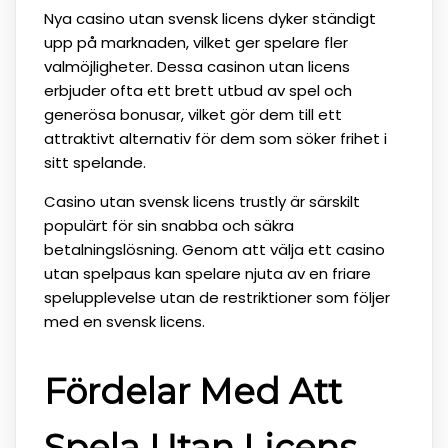
Nya casino utan svensk licens dyker ständigt
upp på marknaden, vilket ger spelare fler
valmöjligheter. Dessa casinon utan licens
erbjuder ofta ett brett utbud av spel och
generösa bonusar, vilket gör dem till ett
attraktivt alternativ för dem som söker frihet i
sitt spelande.
Casino utan svensk licens trustly är särskilt
populärt för sin snabba och säkra
betalningslösning. Genom att välja ett casino
utan spelpaus kan spelare njuta av en friare
spelupplevelse utan de restriktioner som följer
med en svensk licens.
Fördelar Med Att
Spela Utan Licens