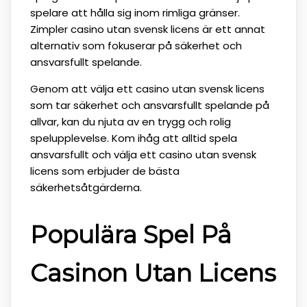
spelare att hålla sig inom rimliga gränser.
Zimpler casino utan svensk licens är ett annat
alternativ som fokuserar på säkerhet och
ansvarsfullt spelande.
Genom att välja ett casino utan svensk licens
som tar säkerhet och ansvarsfullt spelande på
allvar, kan du njuta av en trygg och rolig
spelupplevelse. Kom ihåg att alltid spela
ansvarsfullt och välja ett casino utan svensk
licens som erbjuder de bästa
säkerhetsåtgärderna.
Populära Spel På
Casinon Utan Licens