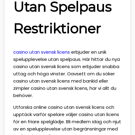
Utan Spelpaus
Restriktioner
casino utan svensk licens
erbjuder en unik
spelupplevelse utan spelpaus. Här hittar du nya
casino utan svensk licens som erbjuder snabba
uttag och höga vinster. Oavsett om du söker
casino utan svensk licens med bankid eller
zimpler casino utan svensk licens, har vi allt du
behöver.
Utforska online casino utan svensk licens och
upptäck varför spelare väljer casino utan licens
för en friare spelglädje. Bli medlem idag och njut
av en spelupplevelse utan begränsningar med