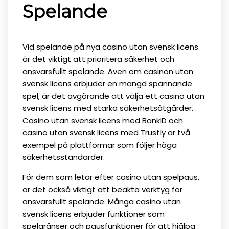
Spelande
Vid spelande på nya casino utan svensk licens
är det viktigt att prioritera säkerhet och
ansvarsfullt spelande. Även om casinon utan
svensk licens erbjuder en mängd spännande
spel, är det avgörande att välja ett casino utan
svensk licens med starka säkerhetsåtgärder.
Casino utan svensk licens med BankID och
casino utan svensk licens med Trustly är två
exempel på plattformar som följer höga
säkerhetsstandarder.
För dem som letar efter casino utan spelpaus,
är det också viktigt att beakta verktyg för
ansvarsfullt spelande. Många casino utan
svensk licens erbjuder funktioner som
spelgränser och pausfunktioner för att hjälpa