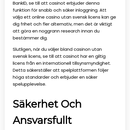
BankID, se till att casinot erbjuder denna
funktion för snabb och säker inloggning. Att
välja ett online casino utan svensk licens kan ge
dig frihet och fler alternativ, men det är viktigt
att göra en noggrann research innan du
bestämmer dig.
Slutligen, när du väljer bland casinon utan
svensk licens, se till att casinot har en giltig
licens från en internationell tillsynsmyndighet.
Detta säkerställer att spelplattformen följer
höga standarder och erbjuder en säker
spelupplevelse.
Säkerhet Och
Ansvarsfullt