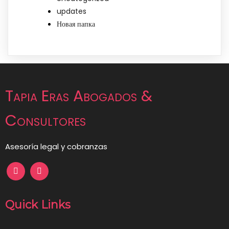
updates
Новая папка
Tapia Eras Abogados &
Consultores
Asesoría legal y cobranzas
Quick Links