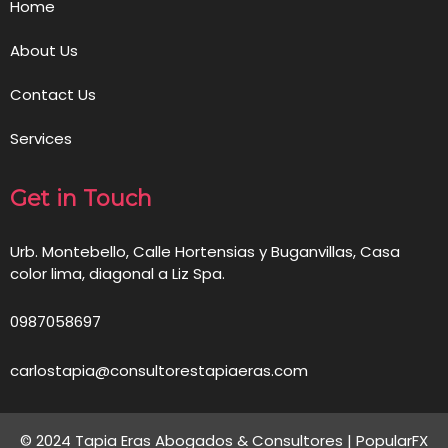
Home
About Us
Contact Us
Services
Get in Touch
Urb. Montebello, Calle Hortensias y Buganvillas, Casa
color lima, diagonal a Liz Spa.
0987058697
carlostapia@consultorestapiaeras.com
© 2024 Tapia Eras Abogados & Consultores |
PopularFX