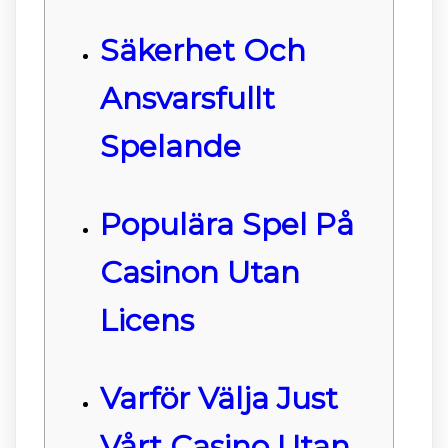
Säkerhet Och
Ansvarsfullt
Spelande
Populära Spel På
Casinon Utan
Licens
Varför Välja Just
Vårt Casino Utan