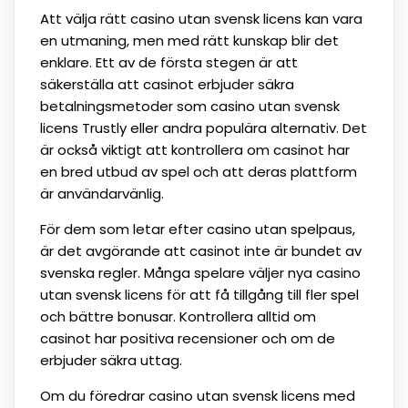
Att välja rätt casino utan svensk licens kan vara
en utmaning, men med rätt kunskap blir det
enklare. Ett av de första stegen är att
säkerställa att casinot erbjuder säkra
betalningsmetoder som casino utan svensk
licens Trustly eller andra populära alternativ. Det
är också viktigt att kontrollera om casinot har
en bred utbud av spel och att deras plattform
är användarvänlig.
För dem som letar efter casino utan spelpaus,
är det avgörande att casinot inte är bundet av
svenska regler. Många spelare väljer nya casino
utan svensk licens för att få tillgång till fler spel
och bättre bonusar. Kontrollera alltid om
casinot har positiva recensioner och om de
erbjuder säkra uttag.
Om du föredrar casino utan svensk licens med