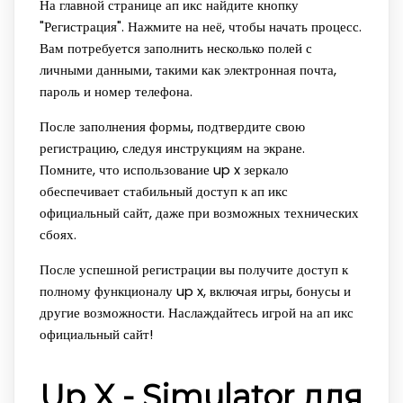
На главной странице ап икс найдите кнопку
"Регистрация". Нажмите на неё, чтобы начать процесс.
Вам потребуется заполнить несколько полей с
личными данными, такими как электронная почта,
пароль и номер телефона.
После заполнения формы, подтвердите свою
регистрацию, следуя инструкциям на экране.
Помните, что использование up x зеркало
обеспечивает стабильный доступ к ап икс
официальный сайт, даже при возможных технических
сбоях.
После успешной регистрации вы получите доступ к
полному функционалу up x, включая игры, бонусы и
другие возможности. Наслаждайтесь игрой на ап икс
официальный сайт!
Up X - Simulator для