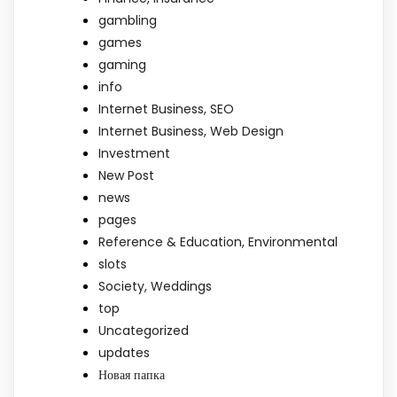
gambling
games
gaming
info
Internet Business, SEO
Internet Business, Web Design
Investment
New Post
news
pages
Reference & Education, Environmental
slots
Society, Weddings
top
Uncategorized
updates
Новая папка