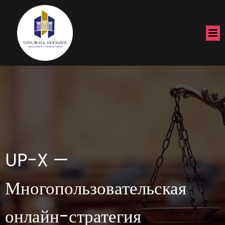
UP-X —
Многопользовательская
онлайн-стратегия