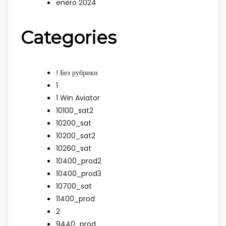
enero 2024
Categories
! Без рубрики
1
1 Win Aviator
10100_sat2
10200_sat
10200_sat2
10260_sat
10400_prod2
10400_prod3
10700_sat
11400_prod
2
9440_prod