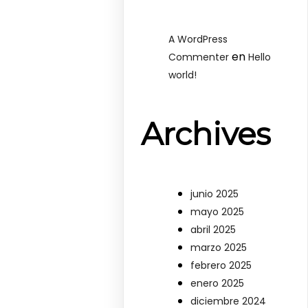
A WordPress
en
Commenter
Hello
world!
Archives
junio 2025
mayo 2025
abril 2025
marzo 2025
febrero 2025
enero 2025
diciembre 2024