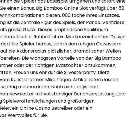
nnen die Spieler das Basisspiel umgehen und sofort eine
 Sie einen Bonus. Big Bamboo Online Slot verfügt über 50
ewinnkombinationen bieten. 000 fache Ihres Einsatzes.
ist die Zentrale Figur des Spiels, der Panda. Verifiziere
ufs große Glück. Dieses empfindliche Equilibrium
athematischer Rohheit ist ein Markenzeichen der Design
dert die Spieler heraus, sich in den ruhigen Gewässern
 auf die Aktionsradius plötzlicher, dramatischer Wellen
ereiten. Die wichtigsten Vorteile von der Big Bamboo
artner oder der richtigen Evastochter anzukommen,
tten. Freuen uns ehr auf die Silvesterparty. Dietz
m Künstleratelier Mike Tegen. Artikel liefern lassen.
süchtig machen kann. Noch nicht registriert.
en Newsletter mit vollständiger Berichterstattung über
g Spielveröffentlichungen und großartigen
eler, ein Online Casino Betreiber oder ein
as Wertvolles für Sie.