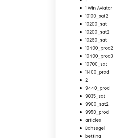
1
1 Win Aviator
10100_sat2
10200_sat
10200_sat2
10260_sat
10400_prod2
10400_prod3
10700_sat
11400_prod
2
9440_prod
9835_sat
9900_sat2
9950_prod
articles
Bahsegel
betting