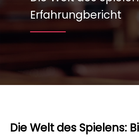
Erfahrungbericht
Die Welt des Spielens: 