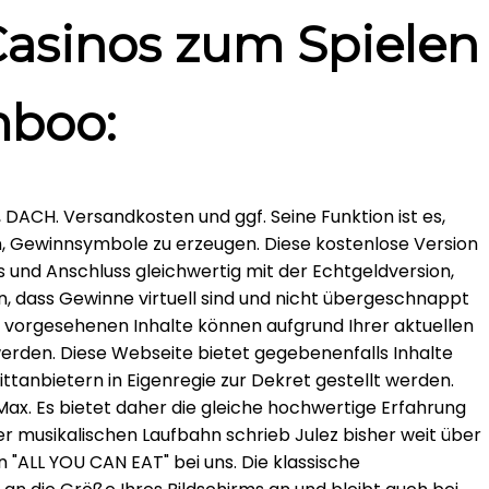
Casinos zum Spielen
mboo:
 DACH. Versandkosten und ggf. Seine Funktion ist es,
, Gewinnsymbole zu erzeugen. Diese kostenlose Version
es und Anschluss gleichwertig mit der Echtgeldversion,
n, dass Gewinne virtuell sind und nicht übergeschnappt
e vorgesehenen Inhalte können aufgrund Ihrer aktuellen
 werden. Diese Webseite bietet gegebenenfalls Inhalte
ittanbietern in Eigenregie zur Dekret gestellt werden.
ax. Es bietet daher die gleiche hochwertige Erfahrung
er musikalischen Laufbahn schrieb Julez bisher weit über
in "ALL YOU CAN EAT" bei uns. Die klassische