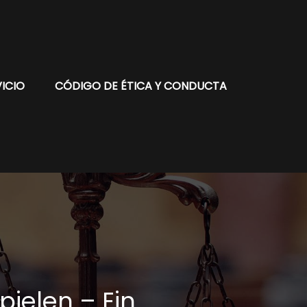
ICIO
CÓDIGO DE ÉTICA Y CONDUCTA
pielen – Ein