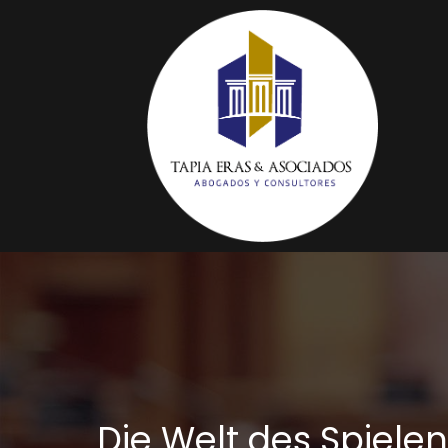
Die Welt des Spielen