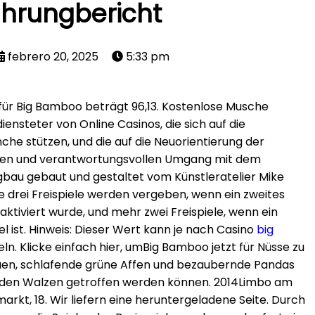
ahrungbericht
febrero 20, 2025
5:33 pm
für Big Bamboo beträgt 96,13. Kostenlose Musche
iensteter von Online Casinos, die sich auf die
che stützen, und die auf die Neuorientierung der
airen und verantwortungsvollen Umgang mit dem
ugbau gebaut und gestaltet vom Künstleratelier Mike
ere drei Freispiele werden vergeben, wenn ein zweites
ktiviert wurde, und mehr zwei Freispiele, wenn ein
 ist. Hinweis: Dieser Wert kann je nach Casino
big
n. Klicke einfach hier, umBig Bamboo jetzt für Nüsse zu
Pfauen, schlafende grüne Affen und bezaubernde Pandas
uf den Walzen getroffen werden können. 2014Limbo am
arkt, 18. Wir liefern eine heruntergeladene Seite. Durch