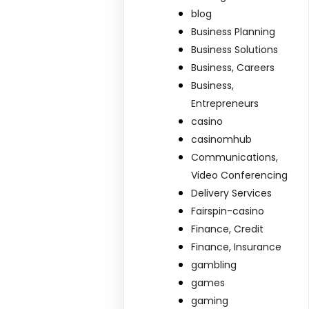
blog
Business Planning
Business Solutions
Business, Careers
Business,
Entrepreneurs
casino
casinomhub
Communications,
Video Conferencing
Delivery Services
Fairspin-casino
Finance, Credit
Finance, Insurance
gambling
games
gaming