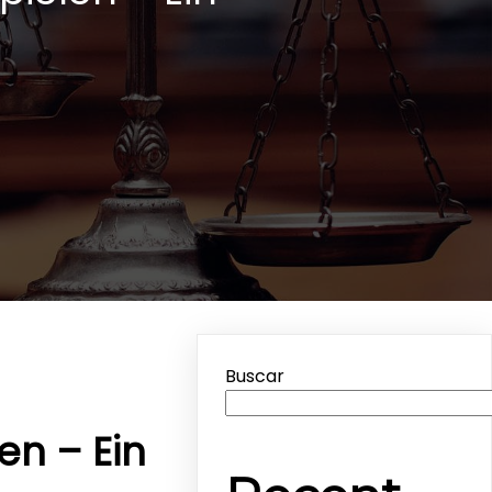
Buscar
en – Ein