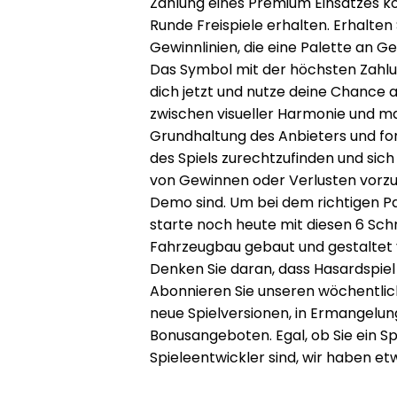
Zahlung eines Premium Einsatzes kö
Runde Freispiele erhalten. Erhalten
Gewinnlinien, die eine Palette an G
Das Symbol mit der höchsten Zahlung 
dich jetzt und nutze deine Chance a
zwischen visueller Harmonie und m
Grundhaltung des Anbieters und for
des Spiels zurechtzufinden und sich
von Gewinnen oder Verlusten vorzub
Demo sind. Um bei dem richtigen P
starte noch heute mit diesen 6 Schri
Fahrzeugbau gebaut und gestaltet vo
Denken Sie daran, dass Hasardspiel 
Abonnieren Sie unseren wöchentlich
neue Spielversionen, in Ermangelun
Bonusangeboten. Egal, ob Sie ein Spi
Spieleentwickler sind, wir haben etw