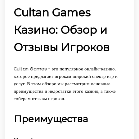
Сultan Games
Казино: Обзор и
Отзывы Игроков
Сultan Games - это популярное онлайн-казино,
которое предлагает игрокам широкий спектр игр и
услуг. В этом обзоре мы рассмотрим основные
преимущества и недостатки этого казино, а также
соберем отзывы игроков.
Преимущества