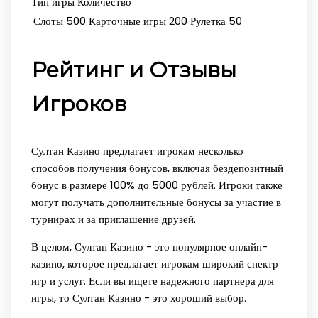
Тип игры Количество
Слоты
500
Карточные игры
200
Рулетка
50
Рейтинг и Отзывы
Игроков
Султан Казино предлагает игрокам несколько
способов получения бонусов, включая бездепозитный
бонус в размере 100% до 5000 рублей. Игроки также
могут получать дополнительные бонусы за участие в
турнирах и за приглашение друзей.
В целом, Султан Казино - это популярное онлайн-
казино, которое предлагает игрокам широкий спектр
игр и услуг. Если вы ищете надежного партнера для
игры, то Султан Казино - это хороший выбор.