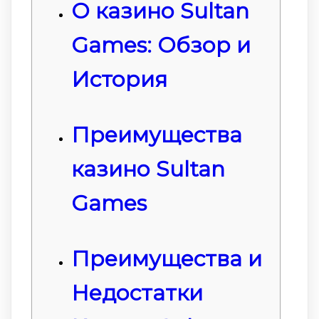
О казино Sultan
Games: Обзор и
История
Преимущества
казино Sultan
Games
Преимущества и
Недостатки