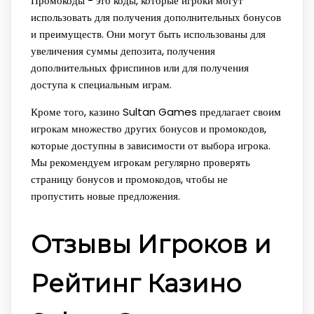
Промокоды - это коды, которые игроки могут
использовать для получения дополнительных бонусов
и преимуществ. Они могут быть использованы для
увеличения суммы депозита, получения
дополнительных фриспинов или для получения
доступа к специальным играм.
Кроме того, казино Sultan Games предлагает своим
игрокам множество других бонусов и промокодов,
которые доступны в зависимости от выбора игрока.
Мы рекомендуем игрокам регулярно проверять
страницу бонусов и промокодов, чтобы не
пропустить новые предложения.
Отзывы Игроков и
Рейтинг Казино