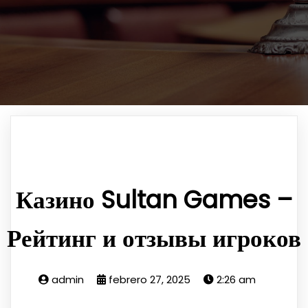
Казино Sultan Games –
Рейтинг и отзывы игроков
admin
febrero 27, 2025
2:26 am