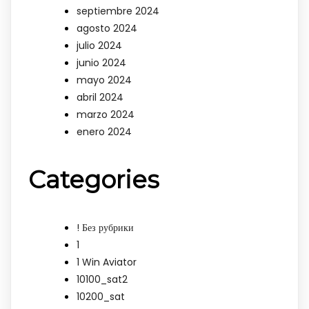
septiembre 2024
agosto 2024
julio 2024
junio 2024
mayo 2024
abril 2024
marzo 2024
enero 2024
Categories
! Без рубрики
1
1 Win Aviator
10100_sat2
10200_sat