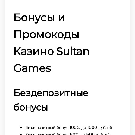
Бонусы и
Промокоды
Казино Sultan
Games
Бездепозитные
бонусы
Бездепозитный бонус 100% до 1000 рублей
Бездепозитный бонус 50% до 500 рублей