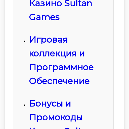
Казино Sultan
Games
Игровая
коллекция и
Программное
Обеспечение
Бонусы и
Промокоды