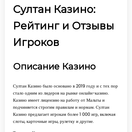
Султан Казино:
Рейтинг и Отзывы
Игроков
Описание Казино
Султан Казино было основано в 2019 году и с тех пор
стало одним из лидеров на рынке онлайн-казино.
Казино имеет лицензию на работу от Мальты и
подчиняется строгим правилам и нормам. Султан
Казино предлагает игрокам более 1 000 игр, включая
слоты, карточные игры, рулетку и другие.