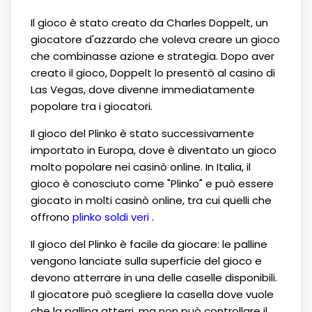
Il gioco è stato creato da Charles Doppelt, un
giocatore d'azzardo che voleva creare un gioco
che combinasse azione e strategia. Dopo aver
creato il gioco, Doppelt lo presentò al casino di
Las Vegas, dove divenne immediatamente
popolare tra i giocatori.
Il gioco del Plinko è stato successivamente
importato in Europa, dove è diventato un gioco
molto popolare nei casinò online. In Italia, il
gioco è conosciuto come "Plinko" e può essere
giocato in molti casinò online, tra cui quelli che
offrono
plinko soldi veri
.
Il gioco del Plinko è facile da giocare: le palline
vengono lanciate sulla superficie del gioco e
devono atterrare in una delle caselle disponibili.
Il giocatore può scegliere la casella dove vuole
che la pallina atterri, ma non può controllare il