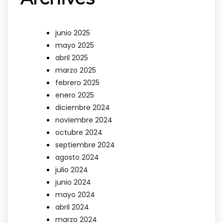
junio 2025
mayo 2025
abril 2025
marzo 2025
febrero 2025
enero 2025
diciembre 2024
noviembre 2024
octubre 2024
septiembre 2024
agosto 2024
julio 2024
junio 2024
mayo 2024
abril 2024
marzo 2024