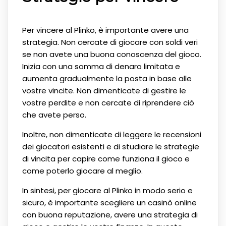
Per vincere al Plinko, è importante avere una
strategia. Non cercate di giocare con soldi veri
se non avete una buona conoscenza del gioco.
Inizia con una somma di denaro limitata e
aumenta gradualmente la posta in base alle
vostre vincite. Non dimenticate di gestire le
vostre perdite e non cercate di riprendere ciò
che avete perso.
Inoltre, non dimenticate di leggere le recensioni
dei giocatori esistenti e di studiare le strategie
di vincita per capire come funziona il gioco e
come poterlo giocare al meglio.
In sintesi, per giocare al Plinko in modo serio e
sicuro, è importante scegliere un casinò online
con buona reputazione, avere una strategia di