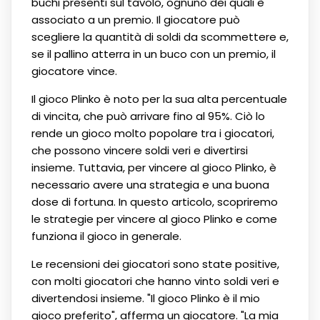
buchi presenti sul tavolo, ognuno dei quali è
associato a un premio. Il giocatore può
scegliere la quantità di soldi da scommettere e,
se il pallino atterra in un buco con un premio, il
giocatore vince.
Il gioco Plinko è noto per la sua alta percentuale
di vincita, che può arrivare fino al 95%. Ciò lo
rende un gioco molto popolare tra i giocatori,
che possono vincere soldi veri e divertirsi
insieme. Tuttavia, per vincere al gioco Plinko, è
necessario avere una strategia e una buona
dose di fortuna. In questo articolo, scopriremo
le strategie per vincere al gioco Plinko e come
funziona il gioco in generale.
Le recensioni dei giocatori sono state positive,
con molti giocatori che hanno vinto soldi veri e
divertendosi insieme. "Il gioco Plinko è il mio
gioco preferito", afferma un giocatore. "La mia