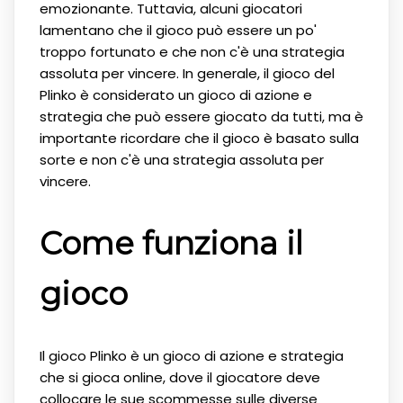
emozionante. Tuttavia, alcuni giocatori
lamentano che il gioco può essere un po'
troppo fortunato e che non c'è una strategia
assoluta per vincere. In generale, il gioco del
Plinko è considerato un gioco di azione e
strategia che può essere giocato da tutti, ma è
importante ricordare che il gioco è basato sulla
sorte e non c'è una strategia assoluta per
vincere.
Come funziona il
gioco
Il gioco Plinko è un gioco di azione e strategia
che si gioca online, dove il giocatore deve
collocare le sue scommesse sulle diverse