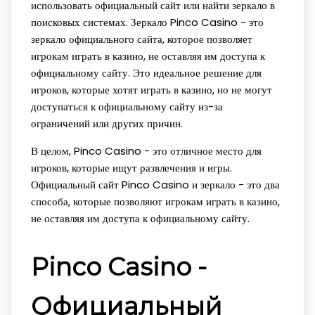
использовать официальный сайт или найти зеркало в
поисковых системах. Зеркало Pinco Casino - это
зеркало официального сайта, которое позволяет
игрокам играть в казино, не оставляя им доступа к
официальному сайту. Это идеальное решение для
игроков, которые хотят играть в казино, но не могут
доступаться к официальному сайту из-за
ограничений или других причин.
В целом, Pinco Casino - это отличное место для
игроков, которые ищут развлечения и игры.
Официальный сайт Pinco Casino и зеркало - это два
способа, которые позволяют игрокам играть в казино,
не оставляя им доступа к официальному сайту.
Pinco Casino -
Официальный