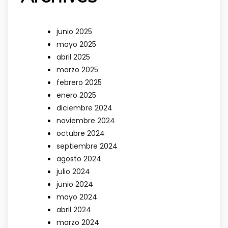
junio 2025
mayo 2025
abril 2025
marzo 2025
febrero 2025
enero 2025
diciembre 2024
noviembre 2024
octubre 2024
septiembre 2024
agosto 2024
julio 2024
junio 2024
mayo 2024
abril 2024
marzo 2024