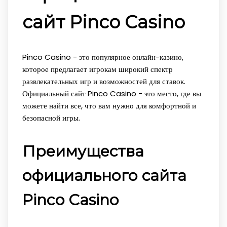
сайт Pinco Casino
Pinco Casino - это популярное онлайн-казино,
которое предлагает игрокам широкий спектр
развлекательных игр и возможностей для ставок.
Официальный сайт Pinco Casino - это место, где вы
можете найти все, что вам нужно для комфортной и
безопасной игры.
Преимущества
официального сайта
Pinco Casino