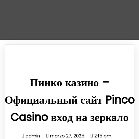
Пинко казино –
Официальный сайт Pinco
Casino вход на зеркало
admin
marzo 27, 2025
2:15 pm