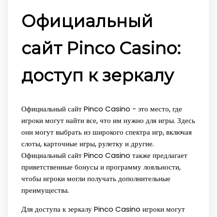
Официальный
сайт Pinco Casino:
доступ к зеркалу
Официальный сайт Pinco Casino - это место, где
игроки могут найти все, что им нужно для игры. Здесь
они могут выбрать из широкого спектра игр, включая
слоты, карточные игры, рулетку и другие.
Официальный сайт Pinco Casino также предлагает
приветственные бонусы и программу лояльности,
чтобы игроки могли получать дополнительные
преимущества.
Для доступа к зеркалу Pinco Casino игроки могут