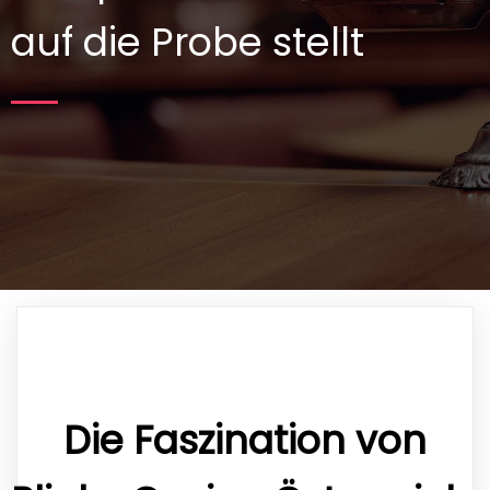
auf die Probe stellt
Die Faszination von