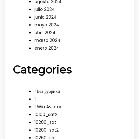
agosto 2024
julio 2024
junio 2024
mayo 2024
abril 2024
marzo 2024
enero 2024
Categories
! Без рубрики
1
1 Win Aviator
10100_sat2
10200_sat
10200_sat2
10260_sat