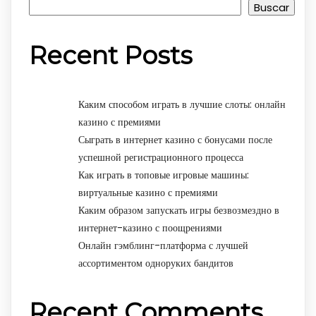
Buscar
Recent Posts
Каким способом играть в лучшие слоты: онлайн
казино с премиями
Сыграть в интернет казино с бонусами после
успешной регистрационного процесса
Как играть в топовые игровые машины:
виртуальные казино с премиями
Каким образом запускать игры безвозмездно в
интернет-казино с поощрениями
Онлайн гэмблинг-платформа с лучшей
ассортиментом одноруких бандитов
Recent Comments