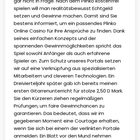
gar nicht in Frage. Nach dem Plinko kostenfrei
spielen will man realitätsbewusst Echtgeld
setzen und Gewinne machen. Damit sind Sie
bestens informiert, um ein passendes Plinko
Online Casino für Ihre Ansprüche zu finden. Dank
seines einfachen Konzepts und der
spannenden Gewinnmöglichkeiten spricht das
Spiel sowohl Anfänger als auch erfahrene
Spieler an. Zum Schutz unseres Portals setzen
wir auf eine Verknüpfung aus spezialisierten
Mitarbeitern und cleveren Technologien. Ein
Dreivierteljahr später gab ich bereits meinen
ersten Gitarrenunterricht für stolze 2,50 D Mark.
Sie den Kürzeren ziehen regelmäßigen
Prüfungen, um faire Gewinnchancen zu
garantieren. Das bedeutet, dass wir im
gegebenen Moment eine Courtage erhalten,
wenn Sie sich bei einem der verlinkten Portale
anmelden. Ein Blatt vor den Mund nehmen