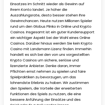
Einsatzes im Schnitt wieder als Gewinn auf
Ihrem Konto landet. Je höher die
Auszahlungsrate, desto besser stehen Ihre
Gewinnchancen. Heute nutzen Millionen Spieler
rund um den Globus Plinko in Online und Krypto
Casinos. Insgesamt ist ein guter Kundensupport
ein wichtiger Aspekt bei der Wahl eines Online
Casinos. Darüber hinaus werden Sie kein Krypto
Casino mit Landsmann Lizenz finden. Immerhin
handelt es sich bei den von uns vorgestellten
Krypto Casinos um sichere, seriöse und
lizenzierte Anbieter. Denke daran, immer
Pflichten ernst nehmen zu spielen und faire
Spielpraktiken zu bevorzugen, um das
lohnendste Erlebnis zu haben. Wir zustimmen
den Spielern, die Vorteile der erweiterten
Funktionen des Spiels zu nutzen, die eine
bessere Anführung der Einsätze und des