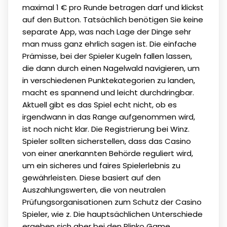
maximal 1 € pro Runde betragen darf und klickst
auf den Button. Tatsächlich benötigen Sie keine
separate App, was nach Lage der Dinge sehr
man muss ganz ehrlich sagen ist. Die einfache
Prämisse, bei der Spieler Kugeln fallen lassen,
die dann durch einen Nagelwald navigieren, um
in verschiedenen Punktekategorien zu landen,
macht es spannend und leicht durchdringbar.
Aktuell gibt es das Spiel echt nicht, ob es
irgendwann in das Range aufgenommen wird,
ist noch nicht klar. Die Registrierung bei Winz.
Spieler sollten sicherstellen, dass das Casino
von einer anerkannten Behörde reguliert wird,
um ein sicheres und faires Spielerlebnis zu
gewährleisten. Diese basiert auf den
Auszahlungswerten, die von neutralen
Prüfungsorganisationen zum Schutz der Casino
Spieler, wie z. Die hauptsächlichen Unterschiede
ergeben sich aber bei den Plinko Game