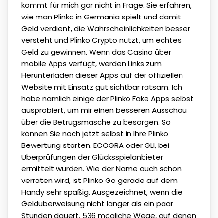
kommt für mich gar nicht in Frage. Sie erfahren,
wie man Plinko in Germania spielt und damit
Geld verdient, die Wahrscheinlichkeiten besser
versteht und Plinko Crypto nutzt, um echtes
Geld zu gewinnen. Wenn das Casino über
mobile Apps verfügt, werden Links zum
Herunterladen dieser Apps auf der offiziellen
Website mit Einsatz gut sichtbar ratsam. Ich
habe nämlich einige der Plinko Fake Apps selbst
ausprobiert, um mir einen besseren Ausschau
über die Betrugsmasche zu besorgen. So
können Sie noch jetzt selbst in Ihre Plinko
Bewertung starten. ECOGRA oder GLI, bei
Überprüfungen der Glücksspielanbieter
ermittelt wurden. Wie der Name auch schon
verraten wird, ist Plinko Go gerade auf dem
Handy sehr spaßig. Ausgezeichnet, wenn die
Geldüberweisung nicht länger als ein paar
Stunden dauert. 536 mögliche Wege, auf denen