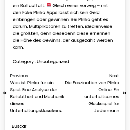
ein Ball auffällt.
Gleich eines vorweg – mit
den Fake Plinko Apps lässt sich kein Geld
einbringen oder gewinnen. Bei Plinko geht es
darum, Multiplikatoren zu treffen, idealerweise
die größten, denn diesedenn diese ernennen
die Höhe des Gewinns, der ausgezahlt werden
kann.
Category :
Uncategorized
Previous
Next
Was ist Plinko für ein
Die Faszination von Plinko
Spiel: Eine Analyse der
Online: Ein
Beliebtheit und Mechanik
unterhaltsames
dieses
Glücksspiel für
Unterhaltungsklassikers.
Jedermann
Buscar