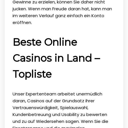
Gewinne zu erzielen, können Sie daher nicht
jucken. Wenn man Freude daran hat, kann man
im weiteren Verlauf ganz einfach ein Konto
eröffnen.
Beste Online
Casinos in Land –
Topliste
Unser Expertenteam arbeitet unermüdlich
daran, Casinos auf der Grundsatz ihrer
Vertrauenswürdigkeit, Spielauswahl,
Kundenbetreuung und Usability zu bewerten
und zu auf Wiedersehen sagen. Wenn Sie die