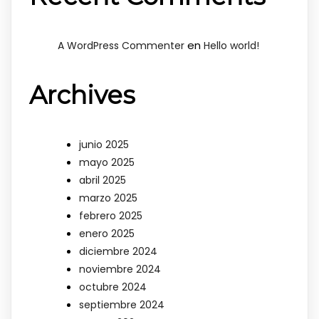
en
A WordPress Commenter
Hello world!
Archives
junio 2025
mayo 2025
abril 2025
marzo 2025
febrero 2025
enero 2025
diciembre 2024
noviembre 2024
octubre 2024
septiembre 2024