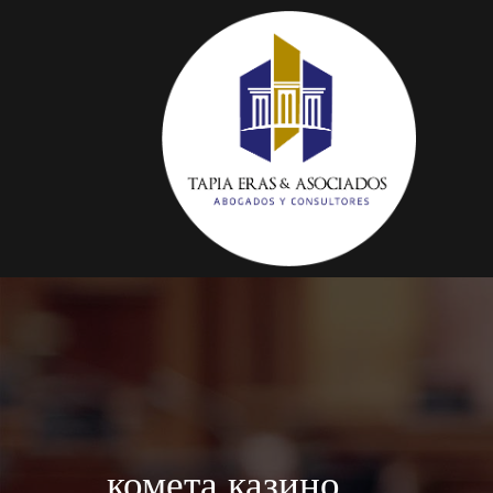
комета казино