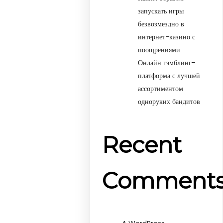
запускать игры
безвозмездно в
интернет-казино с
поощрениями
Онлайн гэмблинг-
платформа с лучшей
ассортиментом
одноруких бандитов
Recent
Comment