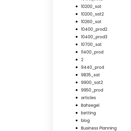
10200_sat
10200_sat2
10260_sat
10400_prod2
10400_prod3
10700_sat
11400_prod
2
9440_prod
9835_sat
9900_sat2
9950_prod
articles
Bahsegel
betting
blog
Business Planning