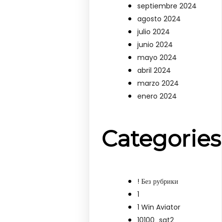
septiembre 2024
agosto 2024
julio 2024
junio 2024
mayo 2024
abril 2024
marzo 2024
enero 2024
Categories
! Без рубрики
1
1 Win Aviator
10100_sat2