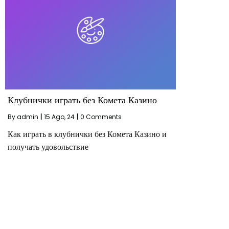
Клубнички играть без Комета Казино
By
admin
|
15
Ago, 24
|
0 Comments
Как играть в клубнички без Комета Казино и
получать удовольствие