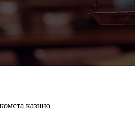
комета казино