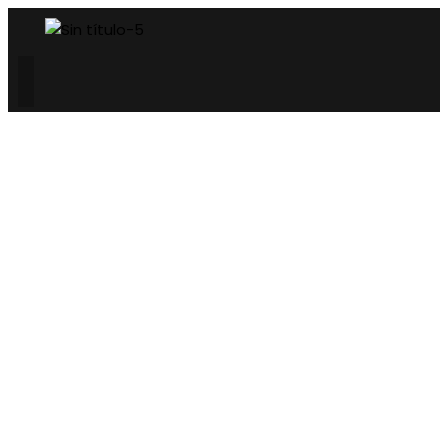
#Solution