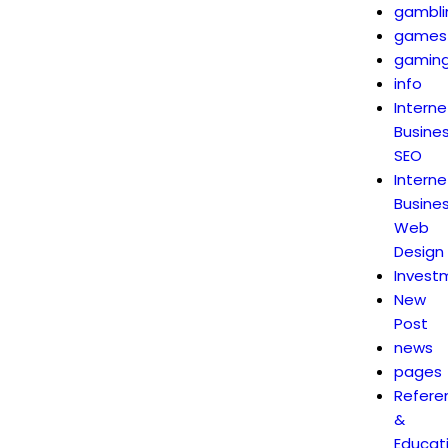
gambli
games
gamin
info
Interne
Busines
SEO
Interne
Busines
Web
Design
Invest
New
Post
news
pages
Refere
&
Educati