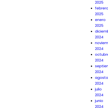
2025
febrer
2025
enero
2025
diciem
2024
noviem
2024
octubr
2024
septie
2024
agost
2024
julio
2024
junio
2024