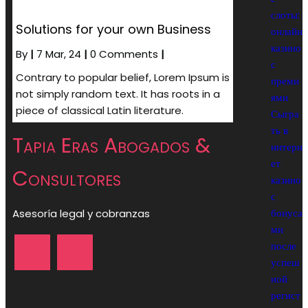
слоты:
Solutions for your own Business
онлайн
казино
By
|
7
Mar, 24
|
0 Comments
|
с
Contrary to popular belief, Lorem Ipsum is
преми
not simply random text. It has roots in a
ями
piece of classical Latin literature.
Сыгра
ть в
Tapia Eras Abogados &
интерн
ет
Consultores
казино
с
бонуса
Asesoría legal y cobranzas
ми
после
успеш
ной
регист