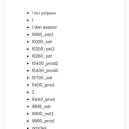
! Без рубрики
1
1 Win Aviator
10100_sat2
10200_sat
10200_sat2
10260_sat
10400_prod2
10400_prod3
10700_sat
11400_prod
2
9440_prod
9835_sat
9900_sat2
9950_prod
articles