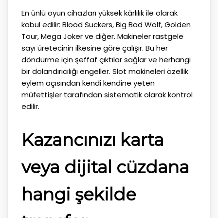
En ünlü oyun cihazları yüksek kârlılık ile olarak
kabul edilir: Blood Suckers, Big Bad Wolf, Golden
Tour, Mega Joker ve diğer. Makineler rastgele
sayı üretecinin ilkesine göre çalışır. Bu her
döndürme için şeffaf çıktılar sağlar ve herhangi
bir dolandırıcılığı engeller. Slot makineleri özellik
eylem açısından kendi kendine yeten
müfettişler tarafından sistematik olarak kontrol
edilir.
Kazancınızı karta
veya dijital cüzdana
hangi şekilde