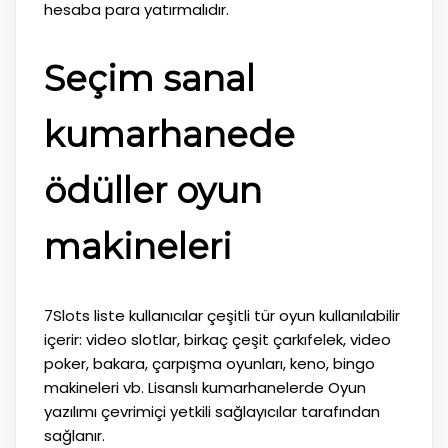
hesaba para yatırmalıdır.
Seçim sanal
kumarhanede
ödüller oyun
makineleri
7Slots liste kullanıcılar çeşitli tür oyun kullanılabilir
içerir: video slotlar, birkaç çeşit çarkıfelek, video
poker, bakara, çarpışma oyunları, keno, bingo
makineleri vb. Lisanslı kumarhanelerde Oyun
yazılımı çevrimiçi yetkili sağlayıcılar tarafından
sağlanır.