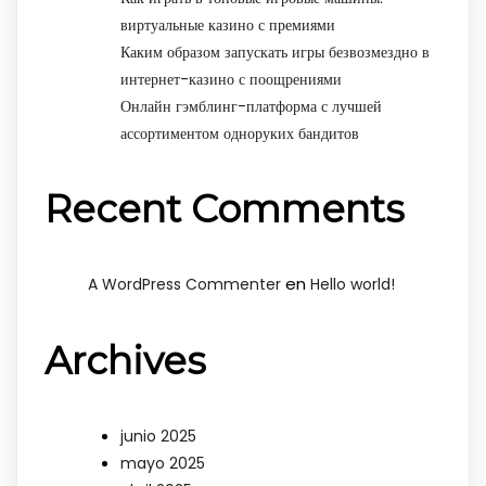
виртуальные казино с премиями
Каким образом запускать игры безвозмездно в
интернет-казино с поощрениями
Онлайн гэмблинг-платформа с лучшей
ассортиментом одноруких бандитов
Recent Comments
en
A WordPress Commenter
Hello world!
Archives
junio 2025
mayo 2025