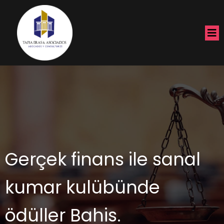
Gerçek finans ile sanal
kumar kulübünde
ödüller Bahis.