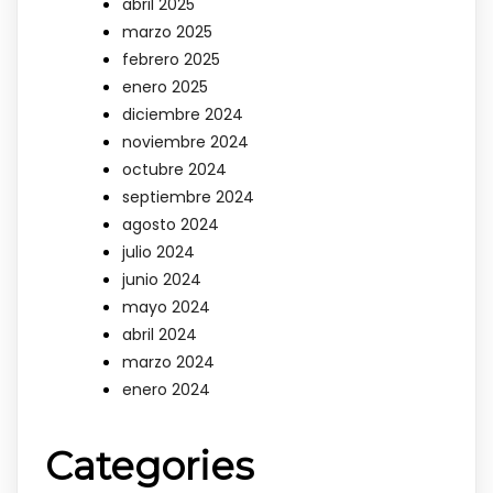
abril 2025
marzo 2025
febrero 2025
enero 2025
diciembre 2024
noviembre 2024
octubre 2024
septiembre 2024
agosto 2024
julio 2024
junio 2024
mayo 2024
abril 2024
marzo 2024
enero 2024
Categories