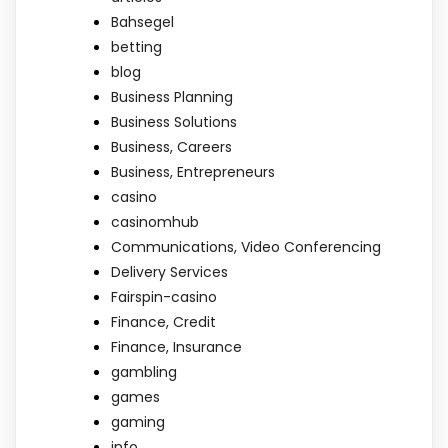
Bahsegel
betting
blog
Business Planning
Business Solutions
Business, Careers
Business, Entrepreneurs
casino
casinomhub
Communications, Video Conferencing
Delivery Services
Fairspin-casino
Finance, Credit
Finance, Insurance
gambling
games
gaming
info