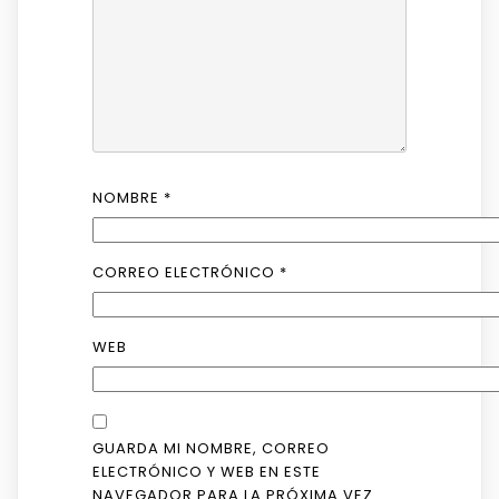
NOMBRE
*
CORREO ELECTRÓNICO
*
WEB
GUARDA MI NOMBRE, CORREO
ELECTRÓNICO Y WEB EN ESTE
NAVEGADOR PARA LA PRÓXIMA VEZ