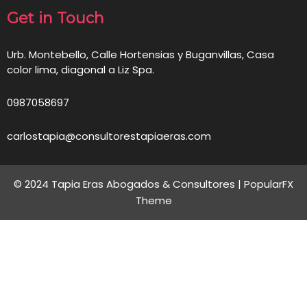
Get in Touch
Urb. Montebello, Calle Hortensias y Buganvillas, Casa
color lima, diagonal a Liz Spa.
0987058697
carlostapia@consultorestapiaeras.com
© 2024 Tapia Eras Abogados & Consultores |
PopularFX
Theme