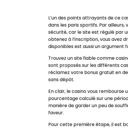
L’un des points attrayants de ce cas
dans les paris sportifs. Par ailleurs
sécurité, car le site est régulé pa
obtenez à l’inscription, vous avez d
disponibles est aussi un argument f
Trouvez un site fiable comme casin
sont proposés sur les différents casi
réclamez votre bonus gratuit en d
sans dépôt.
En clair, le casino vous rembourse 
pourcentage calculé sur une périod
manière de garder un peu de souffl
faveur.
Pour cette première étape, il est bo