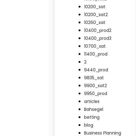
10200_sat
10200_sat2
10260_sat
10400_prod2
10400_prod3
10700_sat
11400_prod
2
9440_prod
9835_sat
9900_sat2
9950_prod
articles
Bahsegel
betting
blog
Business Planning