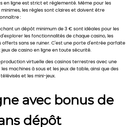
os en ligne est strict et réglementé. Même pour les
inimes, les règles sont claires et doivent être
onnaître :
fichant un dépôt minimum de 3 € sont idéales pour les
d'explorer les fonctionnalités de chaque casino, les
s offerts sans se ruiner. C'est une porte d'entrée parfaite
x jeux de casino en ligne en toute sécurité.
 reproduction virtuelle des casinos terrestres avec une
les machines à sous et les jeux de table, ainsi que des
élévisés et les mini-jeux.
igne avec bonus de
ans dépôt