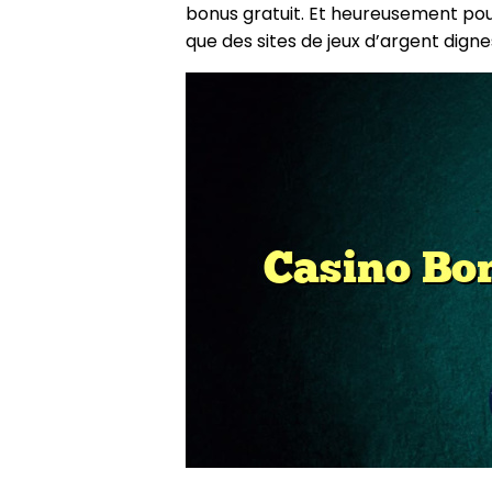
bonus gratuit. Et heureusement po
que des sites de jeux d’argent dign