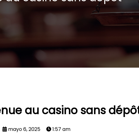
nue au casino sans dépô
mayo 6, 2025
1:57 am