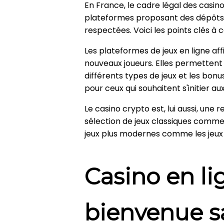
En France, le cadre légal des casin
plateformes proposant des dépôts m
respectées. Voici les points clés à c
Les plateformes de jeux en ligne af
nouveaux joueurs. Elles permettent 
différents types de jeux et les bonu
pour ceux qui souhaitent s'initier au
Le casino crypto est, lui aussi, une
sélection de jeux classiques comme 
jeux plus modernes comme les jeux t
Casino en l
bienvenue s