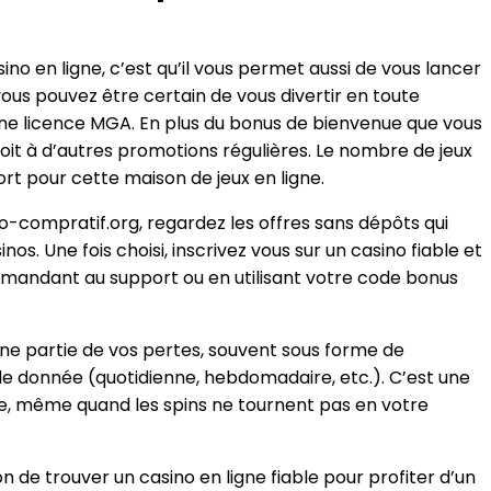
ino en ligne, c’est qu’il vous permet aussi de vous lancer
, vous pouvez être certain de vous divertir en toute
r une licence MGA. En plus du bonus de bienvenue que vous
roit à d’autres promotions régulières. Le nombre de jeux
ort pour cette maison de jeux en ligne.
o-compratif.org, regardez les offres sans dépôts qui
nos. Une fois choisi, inscrivez vous sur un casino fiable et
emandant au support ou en utilisant votre code bonus
une partie de vos pertes, souvent sous forme de
e donnée (quotidienne, hebdomadaire, etc.). C’est une
e, même quand les spins ne tournent pas en votre
n de trouver un casino en ligne fiable pour profiter d’un