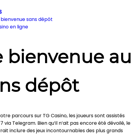
$
e bienvenue sans dépôt
ino en ligne
 bienvenue au
ans dépôt
 votre parcours sur TG Casino, les joueurs sont assistés
 via Telegram. Bien qu’il n’ait pas encore été dévoilé, le
ait inclure des jeux incontournables des plus grands