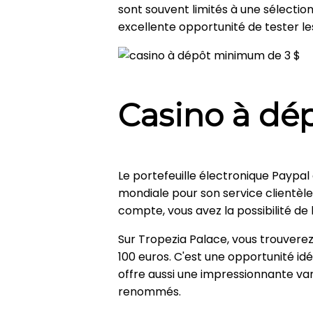
sont souvent limités à une sélectio
excellente opportunité de tester le
Casino à dé
Le portefeuille électronique Paypal 
mondiale pour son service clientèle d
compte, vous avez la possibilité de
Sur Tropezia Palace, vous trouverez
100 euros. C'est une opportunité i
offre aussi une impressionnante var
renommés.