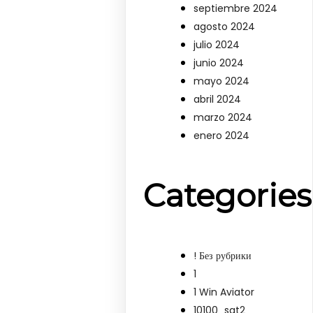
septiembre 2024
agosto 2024
julio 2024
junio 2024
mayo 2024
abril 2024
marzo 2024
enero 2024
Categories
! Без рубрики
1
1 Win Aviator
10100_sat2