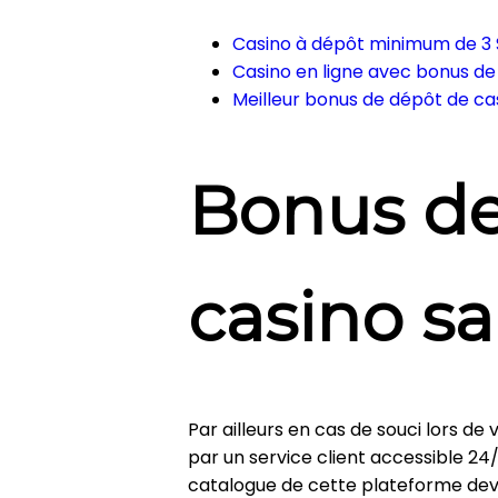
Casino à dépôt minimum de 3 
Casino en ligne avec bonus d
Meilleur bonus de dépôt de cas
Bonus de
casino s
Par ailleurs en cas de souci lors de
par un service client accessible 24/7
catalogue de cette plateforme devr