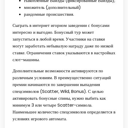
Накопленные Вайлды (фиксированные Вайлды);
множитель (дополнительный)
рандомные происшествия.
Сыграть в интернет игорном заведении с бонусами
интересно и выгодно. Бонусный тур может
запуститься в любой время. Участники на ставки
могут заработать небывалую награду даже по низкой
ставке. Ограничения ставок указываются в настройках
слот-машины.
Дополнительные возможности активируются по
различным условиям. В преимущественно ситуаций
премии начинаются по завершении выпадения
спецсимволов (Scatter, Wild, Bonus). С целью
активировать бонусные спины, нужно выбить как
минимум 3 или четыре Scatter-символа.
Наименьшее количество спецсимволов определяется в
условиях игрового автомата.