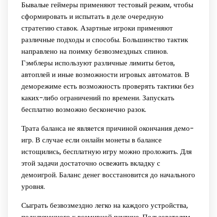
Бывалые геймеры применяют тестовый режим, чтобы
сформировать и испытать в деле очередную
стратегию ставок. Азартные игроки применяют
различные подходы и способы. Большинство тактик
направлено на поимку безвозмездных спинов.
Гэмблеры используют различные лимиты бетов,
автоплей и иные возможности игровых автоматов. В
деморежиме есть возможность проверять тактики без
каких-либо ограничений по времени. Запускать
бесплатно возможно бесконечно разок.
Трата баланса не является причиной окончания демо-
игр. В случае если онлайн монеты в балансе
истощились, бесплатную игру можно проложить. Для
этой задачи достаточно освежить вкладку с
демоигрой. Баланс денег восстановится до начального
уровня.
Сыграть безвозмездно легко на каждого устройства,
подключенного к всемирной паутине. Пользователям