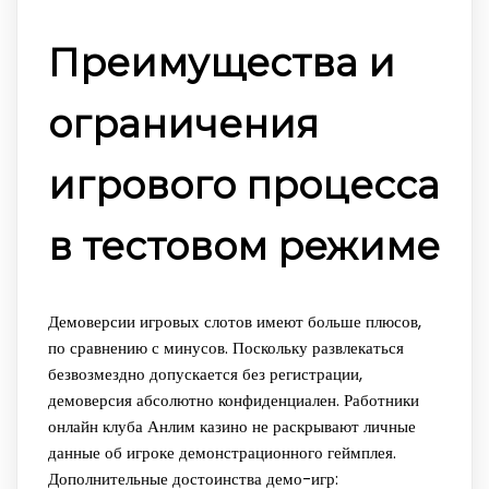
Преимущества и
ограничения
игрового процесса
в тестовом режиме
Демоверсии игровых слотов имеют больше плюсов,
по сравнению с минусов. Поскольку развлекаться
безвозмездно допускается без регистрации,
демоверсия абсолютно конфиденциален. Работники
онлайн клуба Анлим казино не раскрывают личные
данные об игроке демонстрационного геймплея.
Дополнительные достоинства демо-игр: