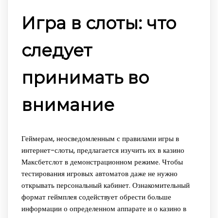
Игра в слоты: что
следует
принимать во
внимание
Геймерам, неосведомленным с правилами игры в
интернет-слоты, предлагается изучить их в казино
Максбетслот в демонстрационном режиме. Чтобы
тестирования игровых автоматов даже не нужно
открывать персональный кабинет. Ознакомительный
формат геймплея содействует обрести больше
информации о определенном аппарате и о казино в