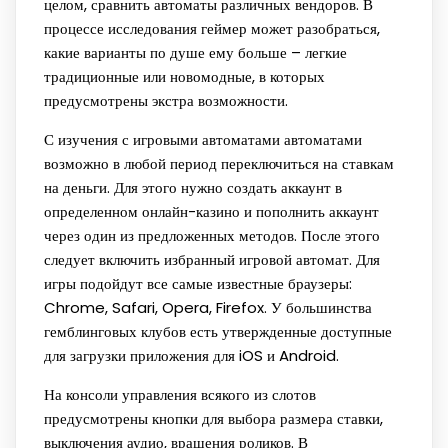
целом, сравнить автоматы различных вендоров. В
процессе исследования геймер может разобраться,
какие варианты по душе ему больше – легкие
традиционные или новомодные, в которых
предусмотрены экстра возможности.
С изучения с игровыми автоматами автоматами
возможно в любой период переключиться на ставкам
на деньги. Для этого нужно создать аккаунт в
определенном онлайн-казино и пополнить аккаунт
через один из предложенных методов. После этого
следует включить избранный игровой автомат. Для
игры подойдут все самые известные браузеры:
Chrome, Safari, Opera, Firefox. У большинства
гемблинговых клубов есть утвержденные доступные
для загрузки приложения для iOS и Android.
На консоли управления всякого из слотов
предусмотрены кнопки для выбора размера ставки,
выключения аудио, вращения роликов. В