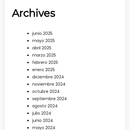
Archives
junio 2025
mayo 2025
abril 2025
marzo 2025
febrero 2025
enero 2025
diciembre 2024
noviembre 2024
octubre 2024
septiembre 2024
agosto 2024
julio 2024
junio 2024
mayo 2024