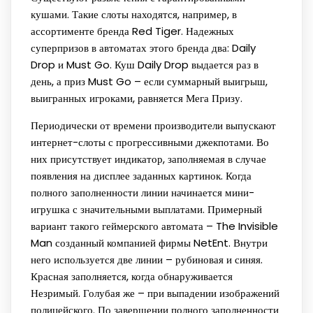
кушами. Такие слоты находятся, например, в
ассортименте бренда Red Tiger. Надежных
суперпризов в автоматах этого бренда два: Daily
Drop и Must Go. Куш Daily Drop выдается раз в
день, а приз Must Go – если суммарный выигрыш,
выигранных игроками, равняется Мега Призу.
Периодически от времени производители выпускают
интернет-слоты с прогрессивными джекпотами. Во
них присутствует индикатор, заполняемая в случае
появления на дисплее заданных картинок. Когда
полного заполненности линии начинается мини-
игрушка с значительными выплатами. Примерный
вариант такого геймерского автомата – The Invisible
Man созданный компанией фирмы NetEnt. Внутри
него используется две линии – рубиновая и синяя.
Красная заполняется, когда обнаруживается
Незримый. Голубая же – при выпадении изображений
полицейского. По завершении полного заполненности