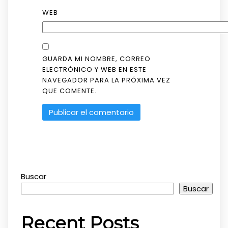
WEB
GUARDA MI NOMBRE, CORREO
ELECTRÓNICO Y WEB EN ESTE
NAVEGADOR PARA LA PRÓXIMA VEZ
QUE COMENTE.
Buscar
Buscar
Recent Posts