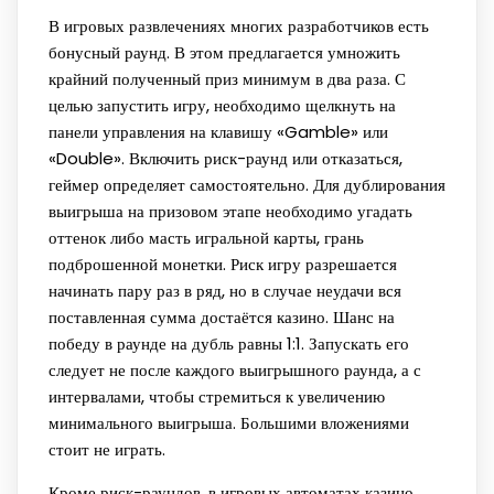
В игровых развлечениях многих разработчиков есть
бонусный раунд. В этом предлагается умножить
крайний полученный приз минимум в два раза. С
целью запустить игру, необходимо щелкнуть на
панели управления на клавишу «Gamble» или
«Double». Включить риск-раунд или отказаться,
геймер определяет самостоятельно. Для дублирования
выигрыша на призовом этапе необходимо угадать
оттенок либо масть игральной карты, грань
подброшенной монетки. Риск игру разрешается
начинать пару раз в ряд, но в случае неудачи вся
поставленная сумма достаётся казино. Шанс на
победу в раунде на дубль равны 1:1. Запускать его
следует не после каждого выигрышного раунда, а с
интервалами, чтобы стремиться к увеличению
минимального выигрыша. Большими вложениями
стоит не играть.
Кроме риск-раундов, в игровых автоматах казино