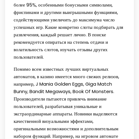
более 95%, особенными бонусными символами,
фриспинами и другими выигрышными функциями,
содействующими увеличить до максимума число
успешных игр. Какие конкретно слоты подбирать для
развлечения, каждый решает лично. В поиске
рекомендуется опираться на степень отдачи и
волатильность слотов, изучать отзывы других
пользователей.
Помимо всем известных лучших виртуальных
автоматов, в казино имеется много свежих релизов,
например, J Mania Golden Eggs, Giga Match
Bunny, Bandit Megaways, Book Of Monsters.
Производители пытаются привлечь внимание
пользователей, разрабатывая уникальные и
экстраординарные аппараты. Новинки выделяются
качественной визуальными эффектами,
оригинальными возможностями и дополнительным
набором функций. Например, на игровом автомате