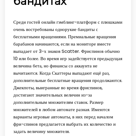
бандитах
Среди гостей онлайн гэмблинг-платформ с плюшками
очень востребованы однорукие бандиты с
бесплатными вращениями. Премиальные вращения
барабанов начинаются, если на мониторе вместе
выпадает от 3-х знаков Scatter. Фриспинов обычно
10 или более. Во время игр задействуется предыдущая
величина бета, но финансы со аккаунта не
вычитаются. Когда Скаттеры выпадают ещё раз,
дополнительные бесплатные вращения продолжаются.
Джекпоты, выигранные во время фриспинов,
достигают значительных величин из-за
дополнительным множителям ставок. Размер
множителей в любом автомате разная. Имеются
варианты игровые автоматы, в них перед началом
фри-спинов предлагается выбрать их количество и
задать величину множителя.