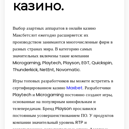
казино.
Выбор азартных аппаратов в онлайн казино
Максбетслот ежегодно расширяется: их
производством занимаются многочисленные фирм в
разных странах мира. В категорию самых
значительных включены такие компании
Microgaming, Playtech, Playson, EGT, Quickspin,
Thunderkick, NetEnt, Novomatic.
Игры топовых разработчиков вы можете встретить в
сертифицированном казино
Maxbet
. Разработчики
Playtech и Microgaming постоянно создают игры,
основанные на популярным кинофильмам и
телепередачам. Бренд Playson прославился
постоянным усовершенствованием ПО. У продуктов
компании значительный уровень RTP и