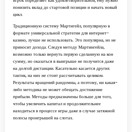
игрок определяет как удовлетворительной, ему нужно
понизить вклад до стартовой позиции и начать новый
цикл.
Традиционную систему Мартигейл, популярную в
формате универсальной стратегии для интернет-
казино, лучше не использовать. Это популярна, но не
приносит дохода. Следуя методу Мартингейла,
возможно только вернуть первую сделанную на кон
сумму, но оказаться в выигрыше не получится даже
на долгой дистанции. Касательно касается других
тактик, на них не стоит рассчитывать целиком.
Результаты вращений рандомны, а поэтому, ни какая-
либо методика не может обещать достижение
прибыли. Методы предназначены больше для того,
чтобы увеличить капитал и продолжительнее
находиться в процессе игры даже в случае затяжной
полосы проигрышей на слотах.