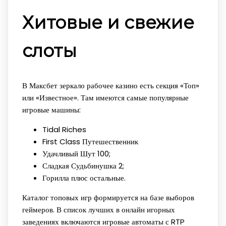
Хитовые и свежие
слоты
В Максбет зеркало рабочее казино есть секция «Топ»
или «Известное». Там имеются самые популярные
игровые машины:
Tidal Riches
First Class Путешественник
Удачливый Шут 100;
Сладкая Судьбинушка 2;
Горилла плюс остальные.
Каталог топовых игр формируется на базе выборов
геймеров. В список лучших в онлайн игорных
заведениях включаются игровые автоматы с RTP