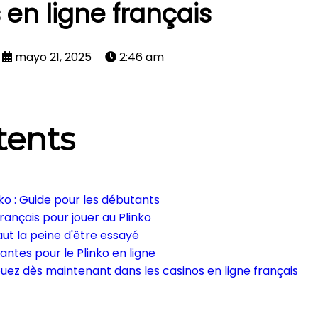
 en ligne français
mayo 21, 2025
2:46 am
tents
ko : Guide pour les débutants
français pour jouer au Plinko
vaut la peine d'être essayé
ntes pour le Plinko en ligne
Jouez dès maintenant dans les casinos en ligne français