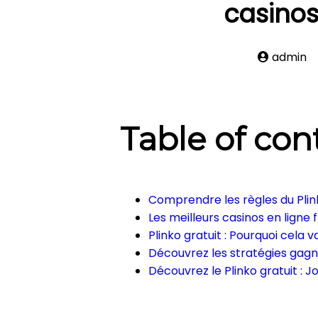
casinos
admin
Table of con
Comprendre les règles du Plin
Les meilleurs casinos en ligne 
Plinko gratuit : Pourquoi cela 
Découvrez les stratégies gagna
Découvrez le Plinko gratuit : 