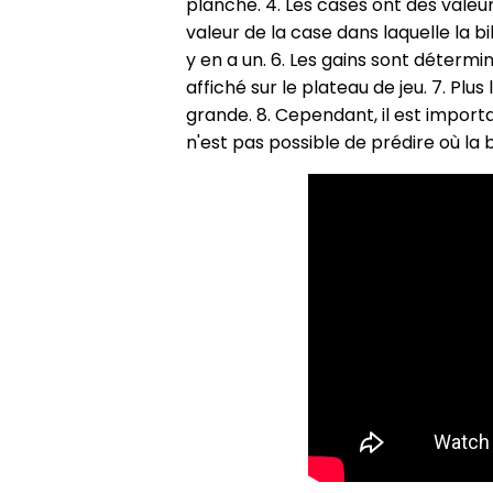
planche. 4. Les cases ont des valeurs
valeur de la case dans laquelle la bi
y en a un. 6. Les gains sont déterm
affiché sur le plateau de jeu. 7. Plu
grande. 8. Cependant, il est importa
n'est pas possible de prédire où la bi