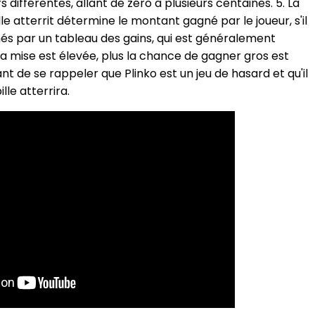
 différentes, allant de zéro à plusieurs centaines. 5. La
lle atterrit détermine le montant gagné par le joueur, s'il
inés par un tableau des gains, qui est généralement
s la mise est élevée, plus la chance de gagner gros est
nt de se rappeler que Plinko est un jeu de hasard et qu'il
lle atterrira.