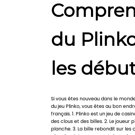
Comprend
du Plinko
les débu
Si vous êtes nouveau dans le monde
du jeu Plinko, vous êtes au bon end
français. 1. Plinko est un jeu de cas
des clous et des billes. 2. Le joueur
planche. 3. La bille rebondit sur les