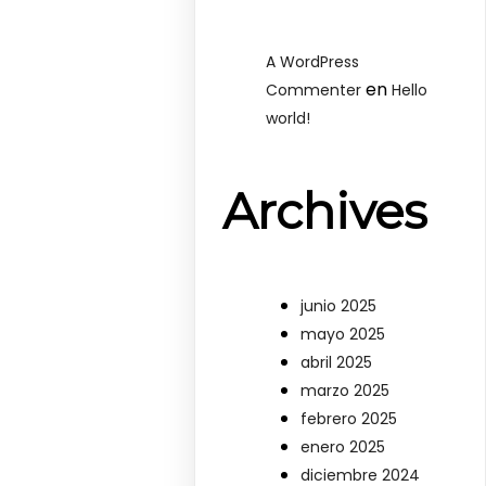
A WordPress
en
Commenter
Hello
world!
Archives
junio 2025
mayo 2025
abril 2025
marzo 2025
febrero 2025
enero 2025
diciembre 2024