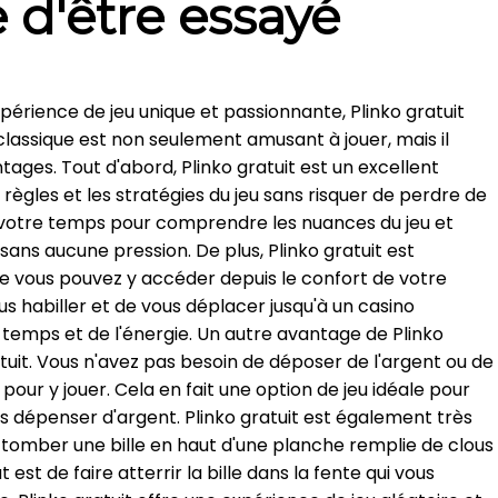
e d'être essayé
xpérience de jeu unique et passionnante, Plinko gratuit
 classique est non seulement amusant à jouer, mais il
ges. Tout d'abord, Plinko gratuit est un excellent
règles et les stratégies du jeu sans risquer de perdre de
 votre temps pour comprendre les nuances du jeu et
ans aucune pression. De plus, Plinko gratuit est
 que vous pouvez y accéder depuis le confort de votre
us habiller et de vous déplacer jusqu'à un casino
u temps et de l'énergie. Un autre avantage de Plinko
atuit. Vous n'avez pas besoin de déposer de l'argent ou de
our y jouer. Cela en fait une option de jeu idéale pour
ns dépenser d'argent. Plinko gratuit est également très
sser tomber une bille en haut d'une planche remplie de clous
t est de faire atterrir la bille dans la fente qui vous