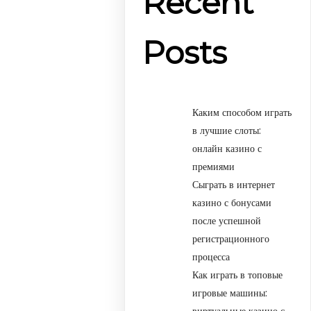
Recent
Posts
Каким способом играть
в лучшие слоты:
онлайн казино с
премиями
Сыграть в интернет
казино с бонусами
после успешной
регистрационного
процесса
Как играть в топовые
игровые машины: