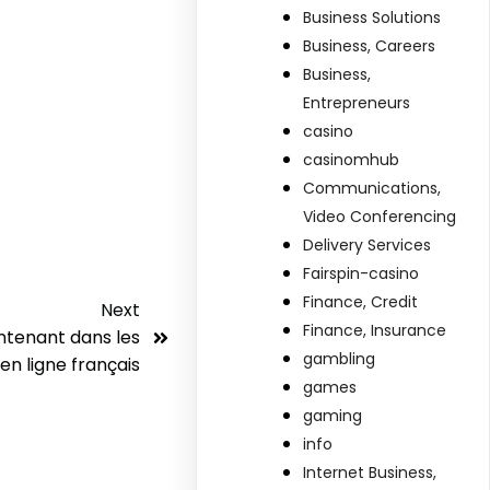
Business Solutions
Business, Careers
Business,
Entrepreneurs
casino
casinomhub
Communications,
Video Conferencing
Delivery Services
Fairspin-casino
Finance, Credit
Next
Finance, Insurance
intenant dans les
gambling
en ligne français
games
gaming
info
Internet Business,