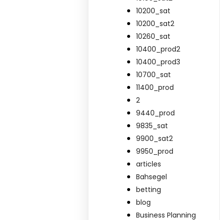
10200_sat
10200_sat2
10260_sat
10400_prod2
10400_prod3
10700_sat
11400_prod
2
9440_prod
9835_sat
9900_sat2
9950_prod
articles
Bahsegel
betting
blog
Business Planning