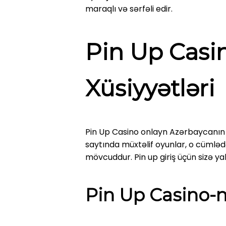
maraqlı və sərfəli edir.
Pin Up Casi
Xüsiyyətləri
Pin Up Casino onlayn Azərbaycanın 
saytında müxtəlif oyunlar, o cümlədə
mövcuddur. Pin up giriş üçün sizə y
Pin Up Casino-nı