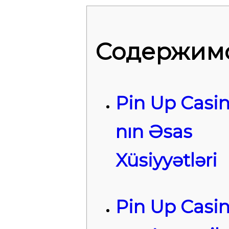
Содержим
Pin Up Casi
nın Əsas
Xüsiyyətləri
Pin Up Casi