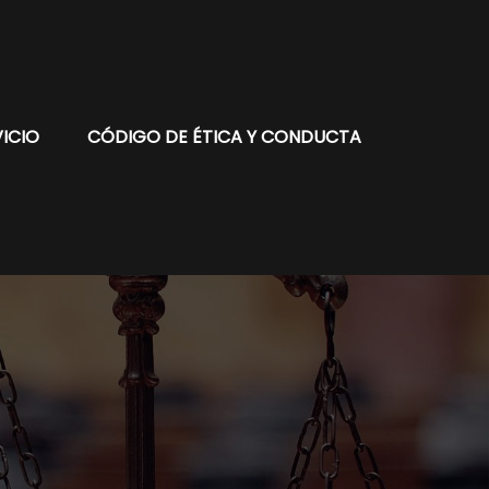
ICIO
CÓDIGO DE ÉTICA Y CONDUCTA