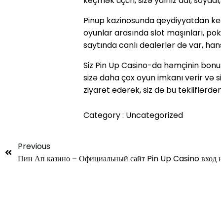
keçmək üçün, sizə yalnız adı, soyadı,
Pinup kazinosunda qeydiyyatdan keçd
oyunlar arasında slot maşınları, pok
saytında canlı dealerlər də var, hansı
Siz Pin Up Casino-da həmçinin bonusl
sizə daha çox oyun imkanı verir və 
ziyarət edərək, siz də bu təkliflərdən
Category :
Uncategorized
Previous
Пин Ап казино – Официальный сайт Pin Up Casino вход н