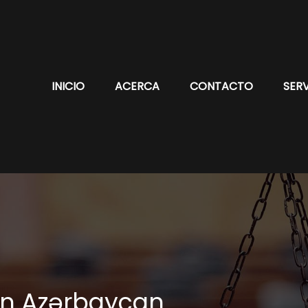
INICIO
ACERCA
CONTACTO
SERV
yn Azərbaycan