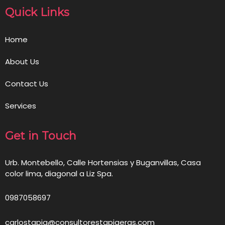
Quick Links
Home
About Us
Contact Us
Services
Get in Touch
Urb. Montebello, Calle Hortensias y Buganvillas, Casa
color lima, diagonal a Liz Spa.
0987058697
carlostapia@consultorestapiaeras.com