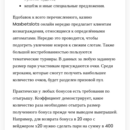
кешбэк и иные специальные предложения.
Вдобавок к всего перечисленного, казино
Maxbetslots онлайн нередко предлагает клиентам
вознаграждения, относящиеся к определёнными
автоматами. Нередко это проводится, чтобы
подогреть увлечение юзеров к свежим слотам. Также
большой востребованностью пользуются
тематические турниры. В данных за любую заданную
размер пари участникам присуждаются очки. Среди
игроками, которые смогут получить наибольшее
количество очков, будет разделен призовой пул.
Практически у любых бонусов есть требования по
отыгрышу. Коэффициент демонстрирует, какое
количество раза необходимо отыграть размер
полученного бонуса прежде чем выводом выигрышей.
Например, для возврата бонуса в 20 евро с
вейджером х20 нужно сделать пари на сумму в 400