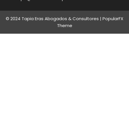
© 2024 Tapia Eras Abogados & Consultores |
PopularFX
Theme