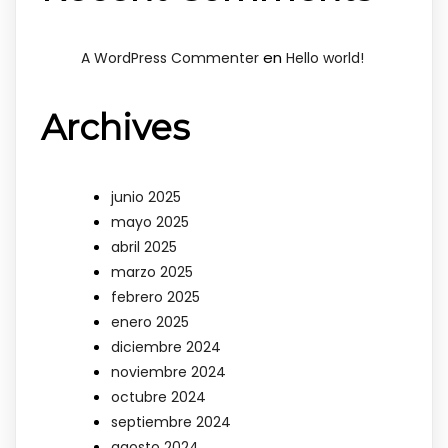
en
A WordPress Commenter
Hello world!
Archives
junio 2025
mayo 2025
abril 2025
marzo 2025
febrero 2025
enero 2025
diciembre 2024
noviembre 2024
octubre 2024
septiembre 2024
agosto 2024