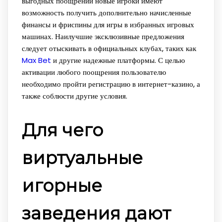
выгодных поощрений новые игроки имеют
возможность получить дополнительно начисленные
финансы и фриспины для игры в избранных игровых
машинах. Наилучшие эксклюзивные предложения
следует отыскивать в официальных клубах, таких как
Max Bet
и другие надежные платформы. С целью
активации любого поощрения пользователю
необходимо пройти регистрацию в интернет-казино, а
также соблюсти другие условия.
Для чего
виртуальные
игорные
заведения дают