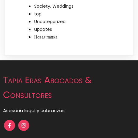
Society, Weddings
top
Uncategorized
updates
Новая папка
Tapia Eras Abogados &
Consultores
Asesoría legal y cobranzas